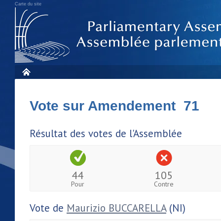
Carte du site
Vote sur Amendement 71
Résultat des votes de l'Assemblée
44
105
Pour
Contre
Vote de
Maurizio BUCCARELLA
(NI)