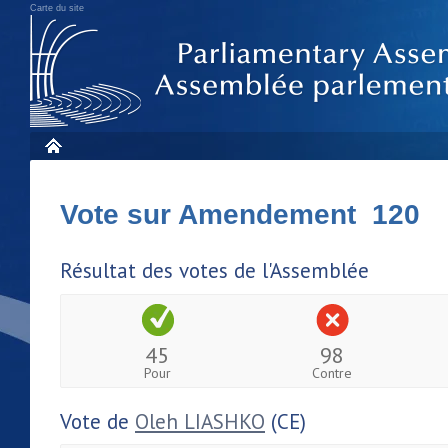
Carte du site
Vote sur Amendement 120
Résultat des votes de l'Assemblée
45
98
Pour
Contre
Vote de
Oleh LIASHKO
(CE)