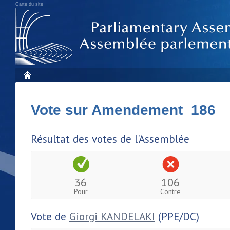
Carte du site
Vote sur Amendement 186
Résultat des votes de l'Assemblée
36
106
Pour
Contre
Vote de
Giorgi KANDELAKI
(PPE/DC)