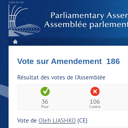
Carte du site
Vote sur Amendement 186
Résultat des votes de l'Assemblée
36
106
Pour
Contre
Vote de
Oleh LIASHKO
(CE)