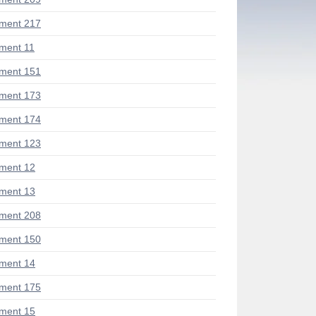
ment 217
ment 11
ment 151
ment 173
ment 174
ment 123
ment 12
ment 13
ment 208
ment 150
ment 14
ment 175
ment 15