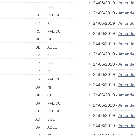
24/06/2019 -
Amende
FI
SOC
24/06/2019 -
Amende
AT
PPE/DC
24/06/2019 -
Amende
CZ
ADLE
RS
PPE/DC
24/06/2019 -
Amende
NL
GUE
24/06/2019 -
Amende
DE
ADLE
24/06/2019 -
Amende
CZ
ADLE
FR
SOC
24/06/2019 -
Amende
FR
ADLE
24/06/2019 -
Amende
ES
PPE/DC
24/06/2019 -
Amende
UA
NI
24/06/2019 -
Amende
UK
CE
UA
PPE/DC
24/06/2019 -
Amende
CH
PPE/DC
24/06/2019 -
Amende
AD
SOC
24/06/2019 -
Amende
UA
ADLE