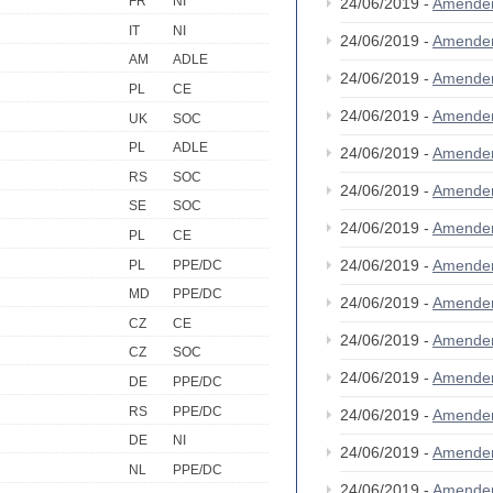
FR
NI
24/06/2019 -
Amende
IT
NI
24/06/2019 -
Amende
AM
ADLE
24/06/2019 -
Amende
PL
CE
24/06/2019 -
Amende
UK
SOC
PL
ADLE
24/06/2019 -
Amende
RS
SOC
24/06/2019 -
Amende
SE
SOC
24/06/2019 -
Amende
PL
CE
24/06/2019 -
Amende
PL
PPE/DC
MD
PPE/DC
24/06/2019 -
Amende
CZ
CE
24/06/2019 -
Amende
CZ
SOC
24/06/2019 -
Amende
DE
PPE/DC
RS
PPE/DC
24/06/2019 -
Amende
DE
NI
24/06/2019 -
Amende
NL
PPE/DC
24/06/2019 -
Amende