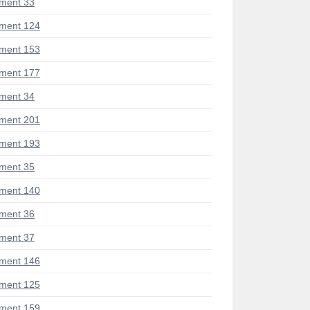
ment 33
ment 124
ment 153
ment 177
ment 34
ment 201
ment 193
ment 35
ment 140
ment 36
ment 37
ment 146
ment 125
ment 159