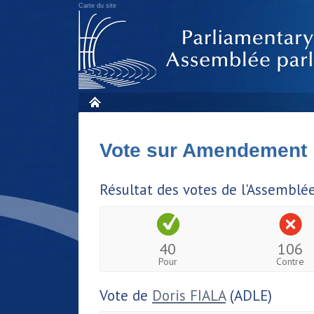
Carte du site
Vote sur Amendement
Résultat des votes de l'Assemblé
40
106
Pour
Contre
Vote de
Doris FIALA
(ADLE)