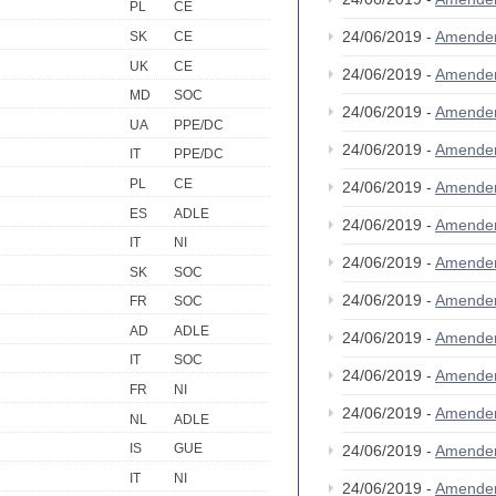
PL
CE
24/06/2019 -
Amende
SK
CE
UK
CE
24/06/2019 -
Amende
MD
SOC
24/06/2019 -
Amende
UA
PPE/DC
24/06/2019 -
Amende
IT
PPE/DC
PL
CE
24/06/2019 -
Amende
ES
ADLE
24/06/2019 -
Amende
IT
NI
24/06/2019 -
Amende
SK
SOC
24/06/2019 -
Amende
FR
SOC
AD
ADLE
24/06/2019 -
Amende
IT
SOC
24/06/2019 -
Amende
FR
NI
24/06/2019 -
Amende
NL
ADLE
IS
GUE
24/06/2019 -
Amende
IT
NI
24/06/2019 -
Amende