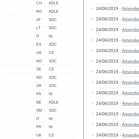
CH
ADLE
24/06/2019 -
Amende
RO
ADLE
24/06/2019 -
Amende
AT
SOC
LT
SOC
24/06/2019 -
Amende
IT
NI
24/06/2019 -
Amende
ES
SOC
24/06/2019 -
Amende
UK
CE
24/06/2019 -
Amende
NO
SOC
SE
CE
24/06/2019 -
Amende
NO
SOC
24/06/2019 -
Amende
UK
SOC
24/06/2019 -
Amende
FR
NI
BE
ADLE
24/06/2019 -
Amende
SM
SOC
24/06/2019 -
Amende
IT
NI
24/06/2019 -
Amende
FR
NI
24/06/2019 -
Amende
UK
CE