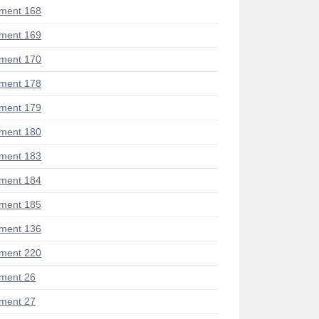
ment 168
ment 169
ment 170
ment 178
ment 179
ment 180
ment 183
ment 184
ment 185
ment 136
ment 220
ment 26
ment 27