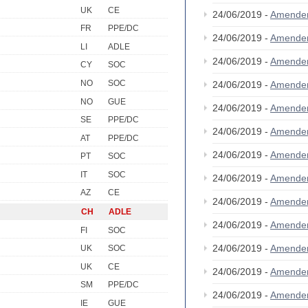
UK
CE
24/06/2019 -
Amende
FR
PPE/DC
24/06/2019 -
Amende
LI
ADLE
24/06/2019 -
Amende
CY
SOC
NO
SOC
24/06/2019 -
Amende
NO
GUE
24/06/2019 -
Amende
SE
PPE/DC
24/06/2019 -
Amende
AT
PPE/DC
24/06/2019 -
Amende
PT
SOC
IT
SOC
24/06/2019 -
Amende
AZ
CE
24/06/2019 -
Amende
CH
ADLE
24/06/2019 -
Amende
FI
SOC
24/06/2019 -
Amende
UK
SOC
UK
CE
24/06/2019 -
Amende
SM
PPE/DC
24/06/2019 -
Amende
IE
GUE