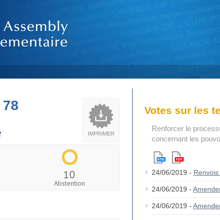
 78
Votes sur les 
Renforcer le process
e
IMPRIMER
concernant les pouvoi
10
24/06/2019 -
Renvois
Abstention
24/06/2019 -
Amende
24/06/2019 -
Amende