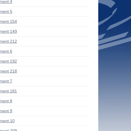
ment 4
ment 5
ment 154
ment 149
ment 212
ment 6
ment 192
ment 218
ment 7
ment 181
ment 8
ment 9
ment 10
ment 209