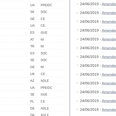
24/06/2019 -
Amende
UA
PPE/DC
SK
SOC
24/06/2019 -
Amende
GE
CE
24/06/2019 -
Amende
UA
CE
24/06/2019 -
Amende
ES
GUE
24/06/2019 -
Amende
AT
NI
TR
NI
24/06/2019 -
Amende
ES
SOC
24/06/2019 -
Amende
SE
SOC
24/06/2019 -
Amende
DE
NI
UK
CE
24/06/2019 -
Amende
AZ
ADLE
24/06/2019 -
Amende
UA
PPE/DC
24/06/2019 -
Amende
SE
GUE
24/06/2019 -
Amende
PL
CE
DE
ADLE
24/06/2019 -
Amende
DK
ADLE