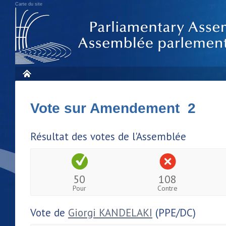
Carte du site
Vote sur Amendement 2
Résultat des votes de l'Assemblée
50
108
Pour
Contre
Vote de
Giorgi KANDELAKI
(PPE/DC)