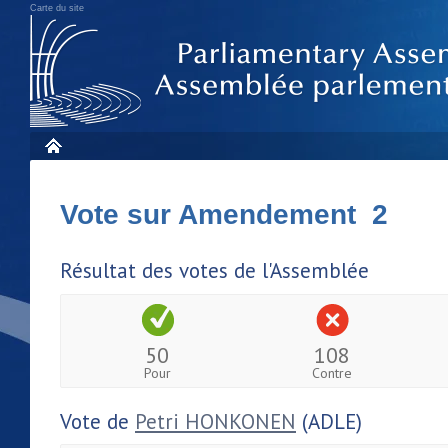
Carte du site
Vote sur Amendement 2
Résultat des votes de l'Assemblée
50
108
Pour
Contre
Vote de
Petri HONKONEN
(ADLE)