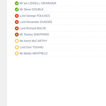
Mr Ian LIDDELL-GRAINGER
Mr Steve DOUBLE
Lord George FOULKES
Lord Alexander DUNDEE
Lord Richard BALFE
Mr Tommy SHEPPARD
Ms Kerry McCARTHY
Lord Don TOUHIG
Mr Martin WHITFIELD