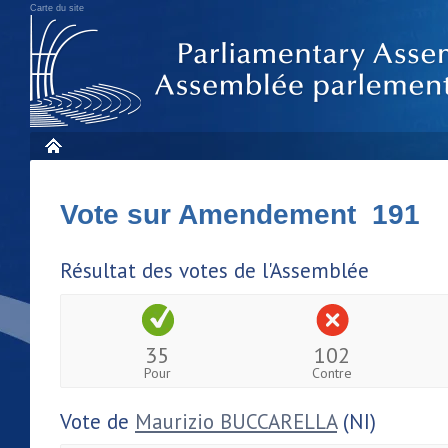
Carte du site
Vote sur Amendement 191
Résultat des votes de l'Assemblée
35
102
Pour
Contre
Vote de
Maurizio BUCCARELLA
(NI)