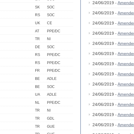
24/06/2019 -
Amende
SK
SOC
24/06/2019 -
Amende
RS
SOC
24/06/2019 -
Amende
UK
CE
AT
PPE/DC
24/06/2019 -
Amende
TR
NI
24/06/2019 -
Amende
DE
SOC
24/06/2019 -
Amende
RS
PPE/DC
RS
PPE/DC
24/06/2019 -
Amende
FR
PPE/DC
24/06/2019 -
Amende
BE
ADLE
24/06/2019 -
Amende
BE
SOC
24/06/2019 -
Amende
UA
ADLE
NL
PPE/DC
24/06/2019 -
Amende
TR
NI
24/06/2019 -
Amende
TR
GDL
24/06/2019 -
Amende
TR
GUE