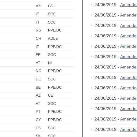
24/06/2019 -
Amende
AZ
GDL
IT
SOC
24/06/2019 -
Amende
FI
SOC
24/06/2019 -
Amende
RS
PPE/DC
24/06/2019 -
Amende
CH
ADLE
24/06/2019 -
Amende
IT
PPE/DC
FR
SOC
24/06/2019 -
Amende
AT
NI
24/06/2019 -
Amende
NO
PPE/DC
24/06/2019 -
Amende
DE
SOC
BE
PPE/DC
24/06/2019 -
Amende
AZ
CE
24/06/2019 -
Amende
AT
SOC
24/06/2019 -
Amende
PT
PPE/DC
24/06/2019 -
Amende
CY
PPE/DC
ES
SOC
24/06/2019 -
Amende
SK
SOC