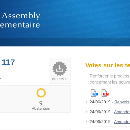
 117
Votes sur les 
Renforcer le process
e
IMPRIMER
concernant les pouvoi
9
24/06/2019 -
Renvois
Abstention
24/06/2019 -
Amende
24/06/2019 -
Amende