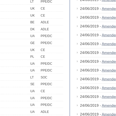
LT
PPE/DC
24/06/2019 -
Amende
UK
CE
UK
CE
24/06/2019 -
Amende
BE
ADLE
24/06/2019 -
Amende
DK
ADLE
24/06/2019 -
Amende
UA
PPE/DC
GE
PPE/DC
24/06/2019 -
Amende
UK
CE
24/06/2019 -
Amende
PL
CE
24/06/2019 -
Amende
UA
PPE/DC
24/06/2019 -
Amende
UA
PPE/DC
LT
SOC
24/06/2019 -
Amende
SE
PPE/DC
24/06/2019 -
Amende
UA
CE
24/06/2019 -
Amende
UA
PPE/DC
UA
PPE/DC
24/06/2019 -
Amende
UA
ADLE
24/06/2019 -
Amende