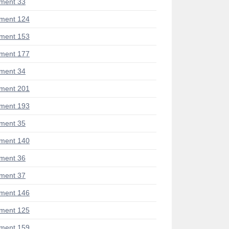
ment 33
ment 124
ment 153
ment 177
ment 34
ment 201
ment 193
ment 35
ment 140
ment 36
ment 37
ment 146
ment 125
ment 159