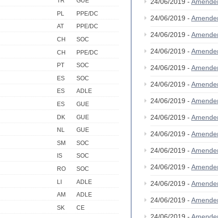
TR
GUE
24/06/2019 -
Amende
PL
PPE/DC
24/06/2019 -
Amende
AT
PPE/DC
24/06/2019 -
Amende
CH
SOC
24/06/2019 -
Amende
CH
PPE/DC
PT
SOC
24/06/2019 -
Amende
ES
SOC
24/06/2019 -
Amende
ES
ADLE
24/06/2019 -
Amende
ES
GUE
24/06/2019 -
Amende
DK
GUE
NL
GUE
24/06/2019 -
Amende
SM
SOC
24/06/2019 -
Amende
IS
SOC
24/06/2019 -
Amende
RO
SOC
LI
ADLE
24/06/2019 -
Amende
AM
ADLE
24/06/2019 -
Amende
SK
CE
24/06/2019 -
Amende