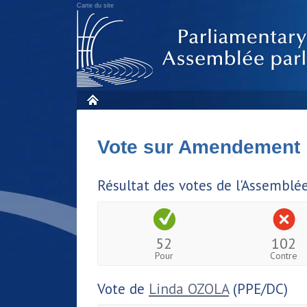
Carte du site
Vote sur Amendement
Résultat des votes de l'Assemblé
52
102
Pour
Contre
Vote de
Linda OZOLA
(PPE/DC)