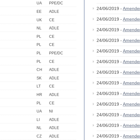
UA
PPE/DC
24/06/2019 -
Amende
EE
ADLE
24/06/2019 -
Amende
UK
CE
NL
ADLE
24/06/2019 -
Amende
PL
CE
24/06/2019 -
Amende
PL
CE
24/06/2019 -
Amende
PL
PPE/DC
24/06/2019 -
Amende
PL
CE
CH
ADLE
24/06/2019 -
Amende
SK
ADLE
24/06/2019 -
Amende
LT
CE
24/06/2019 -
Amende
HR
ADLE
PL
CE
24/06/2019 -
Amende
UA
NI
24/06/2019 -
Amende
LI
ADLE
24/06/2019 -
Amende
NL
ADLE
24/06/2019 -
Amende
CZ
ADLE