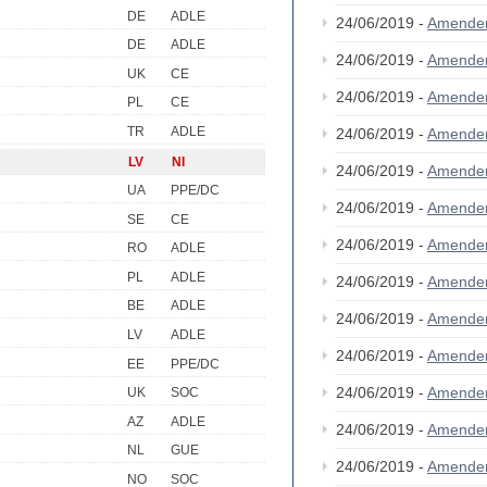
DE
ADLE
24/06/2019 -
Amende
DE
ADLE
24/06/2019 -
Amende
UK
CE
24/06/2019 -
Amende
PL
CE
TR
ADLE
24/06/2019 -
Amende
LV
NI
24/06/2019 -
Amende
UA
PPE/DC
24/06/2019 -
Amende
SE
CE
24/06/2019 -
Amende
RO
ADLE
PL
ADLE
24/06/2019 -
Amende
BE
ADLE
24/06/2019 -
Amende
LV
ADLE
24/06/2019 -
Amende
EE
PPE/DC
24/06/2019 -
Amende
UK
SOC
AZ
ADLE
24/06/2019 -
Amende
NL
GUE
24/06/2019 -
Amende
NO
SOC