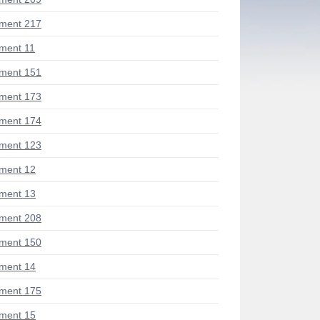
ment 217
ment 11
ment 151
ment 173
ment 174
ment 123
ment 12
ment 13
ment 208
ment 150
ment 14
ment 175
ment 15