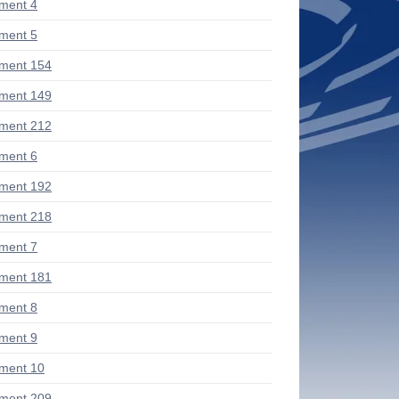
ment 4
ment 5
ment 154
ment 149
ment 212
ment 6
ment 192
ment 218
ment 7
ment 181
ment 8
ment 9
ment 10
ment 209