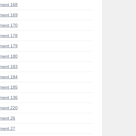
ment 168
ment 169
ment 170
ment 178
ment 179
ment 180
ment 183
ment 184
ment 185
ment 136
ment 220
ment 26
ment 27