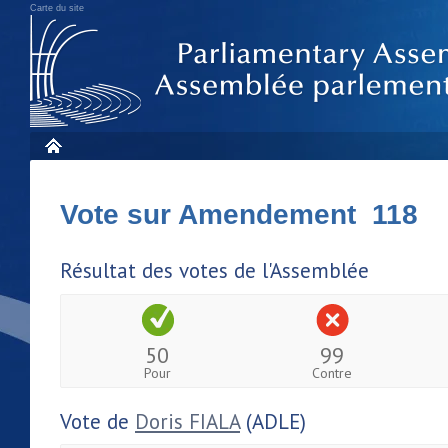
Carte du site
Vote sur Amendement 118
Résultat des votes de l'Assemblée
50
99
Pour
Contre
Vote de
Doris FIALA
(ADLE)