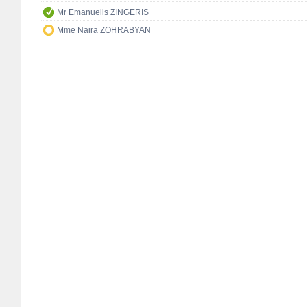
Mr Emanuelis ZINGERIS
Mme Naira ZOHRABYAN