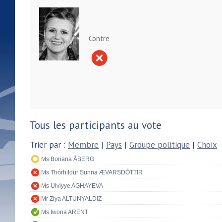
Contre
Tous les participants au vote
Trier par :
Membre
|
Pays
|
Groupe politique
|
Choix
Ms Boriana ÅBERG
Ms Thórhildur Sunna ÆVARSDÓTTIR
Ms Ulviyye AGHAYEVA
Mr Ziya ALTUNYALDIZ
Ms Iwona ARENT