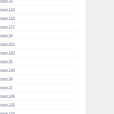
ment 33
ment 124
ment 153
ment 177
ment 34
ment 201
ment 193
ment 35
ment 140
ment 36
ment 37
ment 146
ment 125
ment 159