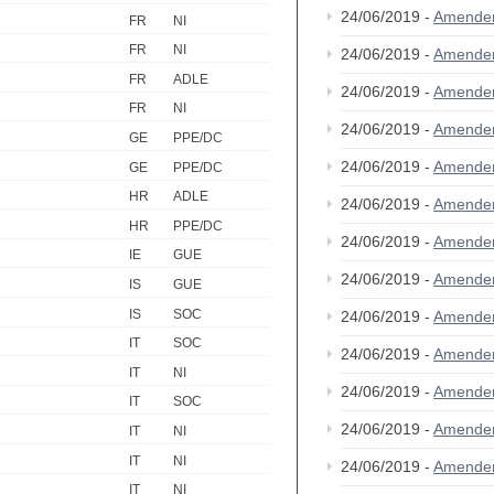
24/06/2019 -
Amende
FR
NI
FR
NI
24/06/2019 -
Amende
FR
ADLE
24/06/2019 -
Amende
FR
NI
24/06/2019 -
Amende
GE
PPE/DC
24/06/2019 -
Amende
GE
PPE/DC
HR
ADLE
24/06/2019 -
Amende
HR
PPE/DC
24/06/2019 -
Amende
IE
GUE
24/06/2019 -
Amende
IS
GUE
IS
SOC
24/06/2019 -
Amende
IT
SOC
24/06/2019 -
Amende
IT
NI
24/06/2019 -
Amende
IT
SOC
24/06/2019 -
Amende
IT
NI
IT
NI
24/06/2019 -
Amende
IT
NI