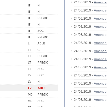
24/06/2019 -
Amende
IT
NI
24/06/2019 -
Amende
IT
NI
IT
PPE/DC
24/06/2019 -
Amende
IT
NI
24/06/2019 -
Amende
IT
SOC
24/06/2019 -
Amende
IT
PPE/DC
24/06/2019 -
Amende
LI
ADLE
LT
CE
24/06/2019 -
Amende
LT
PPE/DC
24/06/2019 -
Amende
LT
PPE/DC
24/06/2019 -
Amende
LT
SOC
24/06/2019 -
Amende
LV
SOC
LV
NI
24/06/2019 -
Amende
LV
ADLE
24/06/2019 -
Amende
MD
PPE/DC
24/06/2019 -
Amende
MD
SOC