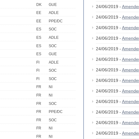
DK
GUE
24/06/2019 -
Amende
EE
ADLE
24/06/2019 -
Amende
EE
PPE/DC
24/06/2019 -
Amende
ES
SOC
ES
ADLE
24/06/2019 -
Amende
ES
SOC
24/06/2019 -
Amende
ES
GUE
24/06/2019 -
Amende
FI
ADLE
24/06/2019 -
Amende
FI
SOC
FI
SOC
24/06/2019 -
Amende
FR
NI
24/06/2019 -
Amende
FR
NI
24/06/2019 -
Amende
FR
SOC
24/06/2019 -
Amende
FR
PPE/DC
FR
SOC
24/06/2019 -
Amende
FR
NI
24/06/2019 -
Amende
FR
NI