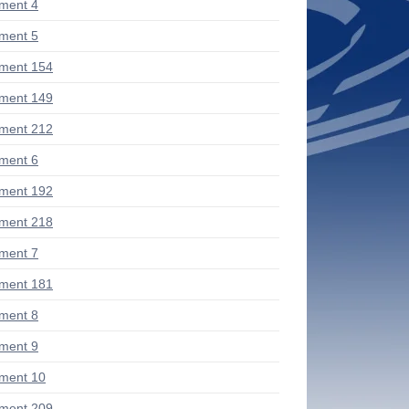
ment 4
ment 5
ment 154
ment 149
ment 212
ment 6
ment 192
ment 218
ment 7
ment 181
ment 8
ment 9
ment 10
ment 209