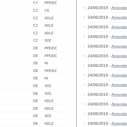
CY
PPE/DC
24/06/2019 -
Amende
CZ
CE
24/06/2019 -
Amende
CZ
ADLE
CZ
ADLE
24/06/2019 -
Amende
CZ
ADLE
24/06/2019 -
Amende
CZ
SOC
24/06/2019 -
Amende
DE
PPE/DC
24/06/2019 -
Amende
DE
PPE/DC
DE
NI
24/06/2019 -
Amende
DE
PPE/DC
24/06/2019 -
Amende
DE
NI
24/06/2019 -
Amende
DE
SOC
DE
SOC
24/06/2019 -
Amende
DE
ADLE
24/06/2019 -
Amende
DE
ADLE
24/06/2019 -
Amende
DE
SOC
24/06/2019 -
Amende
DK
ADLE