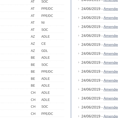
AT
SOC
24/06/2019 -
Amende
AT
PPE/DC
AT
PPE/DC
24/06/2019 -
Amende
AT
NI
24/06/2019 -
Amende
AT
SOC
24/06/2019 -
Amende
AZ
ADLE
AZ
CE
24/06/2019 -
Amende
AZ
GDL
24/06/2019 -
Amende
BE
ADLE
24/06/2019 -
Amende
BE
SOC
24/06/2019 -
Amende
BE
PPE/DC
BE
ADLE
24/06/2019 -
Amende
BE
ADLE
24/06/2019 -
Amende
CH
ADLE
24/06/2019 -
Amende
CH
ADLE
CH
SOC
24/06/2019 -
Amende
CH
PPE/DC
24/06/2019 -
Amende