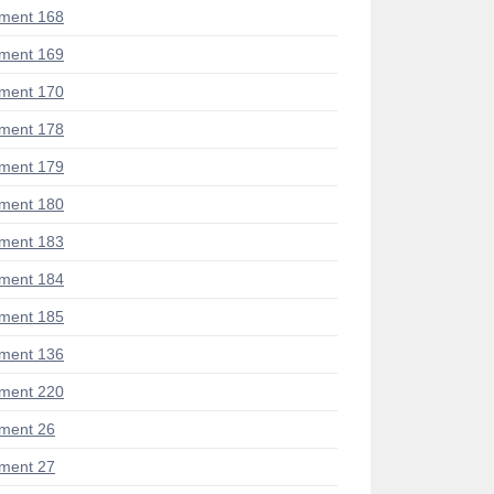
ment 168
ment 169
ment 170
ment 178
ment 179
ment 180
ment 183
ment 184
ment 185
ment 136
ment 220
ment 26
ment 27