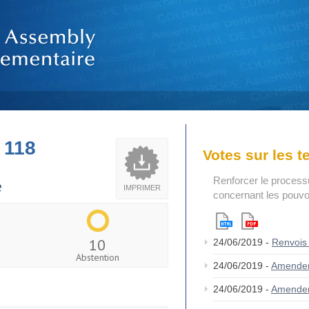
 118
Votes sur les 
Renforcer le process
e
IMPRIMER
concernant les pouvoi
10
24/06/2019 -
Renvois
Abstention
24/06/2019 -
Amende
24/06/2019 -
Amende