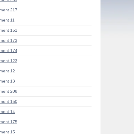
ment 217
ment 11
ment 151
ment 173
ment 174
ment 123
ment 12
ment 13
ment 208
ment 150
ment 14
ment 175
ment 15