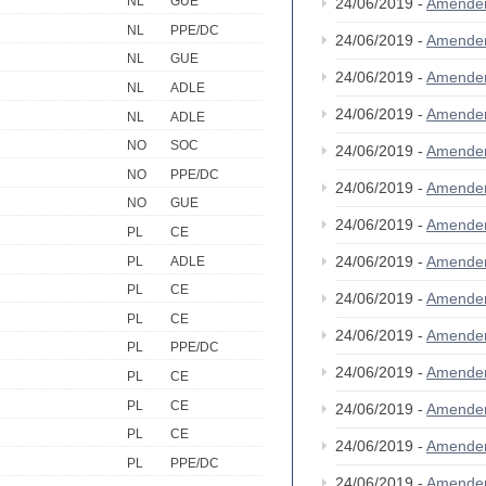
NL
GUE
24/06/2019 -
Amende
NL
PPE/DC
24/06/2019 -
Amende
NL
GUE
24/06/2019 -
Amende
NL
ADLE
24/06/2019 -
Amende
NL
ADLE
NO
SOC
24/06/2019 -
Amende
NO
PPE/DC
24/06/2019 -
Amende
NO
GUE
24/06/2019 -
Amende
PL
CE
24/06/2019 -
Amende
PL
ADLE
PL
CE
24/06/2019 -
Amende
PL
CE
24/06/2019 -
Amende
PL
PPE/DC
24/06/2019 -
Amende
PL
CE
PL
CE
24/06/2019 -
Amende
PL
CE
24/06/2019 -
Amende
PL
PPE/DC
24/06/2019 -
Amende