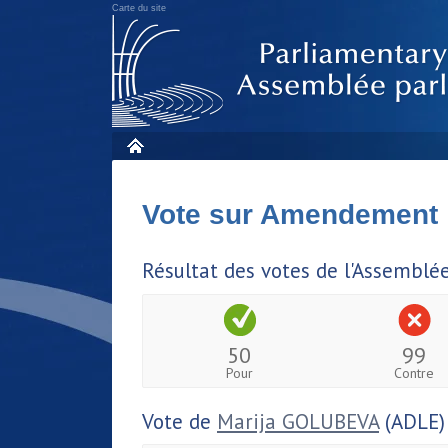
Carte du site
Vote sur Amendement
Résultat des votes de l'Assemblé
50
99
Pour
Contre
Vote de
Marija GOLUBEVA
(ADLE)