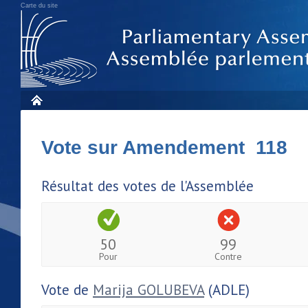
Carte du site
Vote sur Amendement 118
Résultat des votes de l'Assemblée
50
99
Pour
Contre
Vote de
Marija GOLUBEVA
(ADLE)