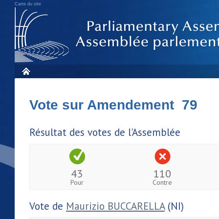
Carte du site
Vote sur Amendement 79
Résultat des votes de l'Assemblée
43
110
Pour
Contre
Vote de
Maurizio BUCCARELLA
(NI)