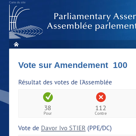
Carte du site
Vote sur Amendement 100
Résultat des votes de l'Assemblée
38
112
Pour
Contre
Vote de
Davor Ivo STIER
(PPE/DC)