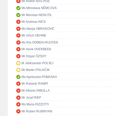
Mr Andrei NASTASE
Ms Miroslava NĚMCOVÁ
Mr Miroslav NENUTIL
Mr Andreas NICK
Ms Marija OBRADOVIĆ
Mr Ulrich OEHME
Ms Ria OOMEN-RUIJTEN
Mr Henk OVERBEEK
Mr Hişyar ÖZSOY
M. Aleksander POCIEJ
Mr Martin POLIAČIK
Ms Agnieszka POMASKA
Mr Roberto RAMPI
Mr Alberto RIBOLLA
Mr Josef RIEF
Ms Maria RIZZOTTI
Mr Ruben RUBINYAN