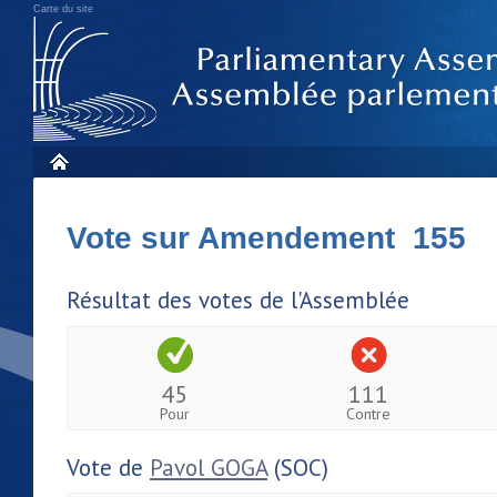
Carte du site
Vote sur Amendement 155
Résultat des votes de l'Assemblée
45
111
Pour
Contre
Vote de
Pavol GOGA
(SOC)