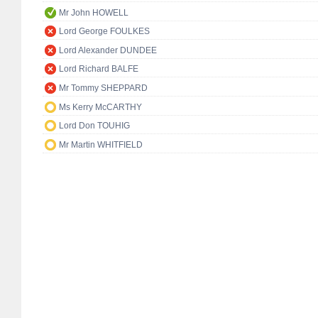
Mr John HOWELL
Lord George FOULKES
Lord Alexander DUNDEE
Lord Richard BALFE
Mr Tommy SHEPPARD
Ms Kerry McCARTHY
Lord Don TOUHIG
Mr Martin WHITFIELD