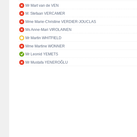
Mr Mart van de VEN
M. Stefaan VERCAMER
Mme Marie-Christine VERDIER-JOUCLAS
Ms Anne-Mari VIROLAINEN
Mr Martin WHITFIELD
Mme Martine WONNER
Mr Leonid YEMETS
Mr Mustafa YENEROĞLU