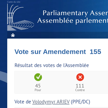
Carte du site
Vote sur Amendement 155
Résultat des votes de l'Assemblée
45
111
Pour
Contre
Vote de
Volodymyr ARIEV
(PPE/DC)