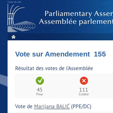
Carte du site
Vote sur Amendement 155
Résultat des votes de l'Assemblée
45
111
Pour
Contre
Vote de
Marijana BALIĆ
(PPE/DC)