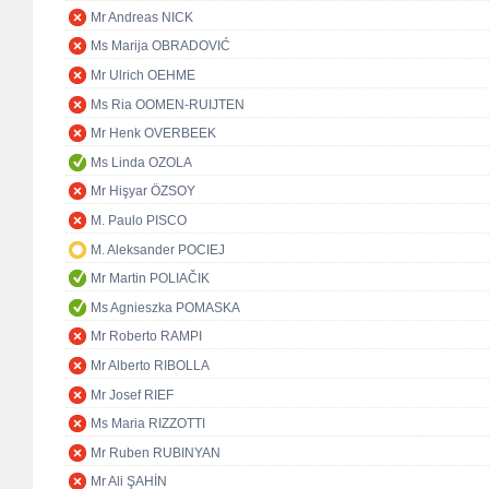
Mr Andreas NICK
Ms Marija OBRADOVIĆ
Mr Ulrich OEHME
Ms Ria OOMEN-RUIJTEN
Mr Henk OVERBEEK
Ms Linda OZOLA
Mr Hişyar ÖZSOY
M. Paulo PISCO
M. Aleksander POCIEJ
Mr Martin POLIAČIK
Ms Agnieszka POMASKA
Mr Roberto RAMPI
Mr Alberto RIBOLLA
Mr Josef RIEF
Ms Maria RIZZOTTI
Mr Ruben RUBINYAN
Mr Ali ŞAHİN