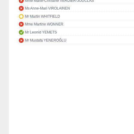
Mme Marie-Christine VERDIER-JOUCLAS
Ms Anne-Mari VIROLAINEN
Mr Martin WHITFIELD
Mme Martine WONNER
Mr Leonid YEMETS
Mr Mustafa YENEROĞLU