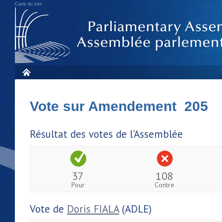
Carte du site
Vote sur Amendement 205
Résultat des votes de l'Assemblée
37
108
Pour
Contre
Vote de
Doris FIALA
(ADLE)