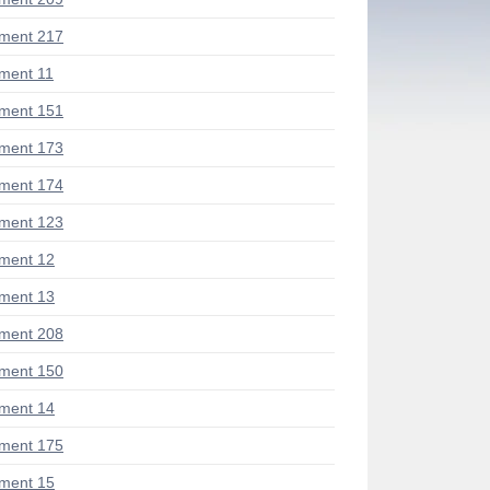
ment 217
ment 11
ment 151
ment 173
ment 174
ment 123
ment 12
ment 13
ment 208
ment 150
ment 14
ment 175
ment 15