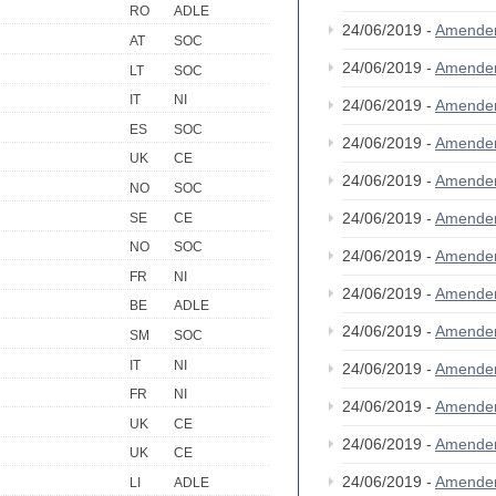
RO
ADLE
24/06/2019 -
Amende
AT
SOC
24/06/2019 -
Amende
LT
SOC
IT
NI
24/06/2019 -
Amende
ES
SOC
24/06/2019 -
Amende
UK
CE
24/06/2019 -
Amende
NO
SOC
24/06/2019 -
Amende
SE
CE
NO
SOC
24/06/2019 -
Amende
FR
NI
24/06/2019 -
Amende
BE
ADLE
24/06/2019 -
Amende
SM
SOC
IT
NI
24/06/2019 -
Amende
FR
NI
24/06/2019 -
Amende
UK
CE
24/06/2019 -
Amende
UK
CE
24/06/2019 -
Amende
LI
ADLE