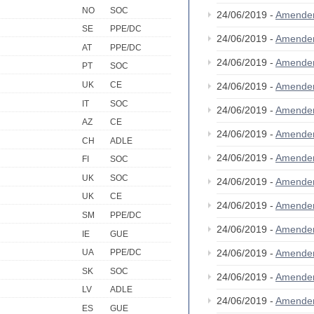
NO
SOC
24/06/2019 -
Amende
SE
PPE/DC
24/06/2019 -
Amende
AT
PPE/DC
24/06/2019 -
Amende
PT
SOC
UK
CE
24/06/2019 -
Amende
IT
SOC
24/06/2019 -
Amende
AZ
CE
24/06/2019 -
Amende
CH
ADLE
24/06/2019 -
Amende
FI
SOC
UK
SOC
24/06/2019 -
Amende
UK
CE
24/06/2019 -
Amende
SM
PPE/DC
24/06/2019 -
Amende
IE
GUE
24/06/2019 -
Amende
UA
PPE/DC
SK
SOC
24/06/2019 -
Amende
LV
ADLE
24/06/2019 -
Amende
ES
GUE