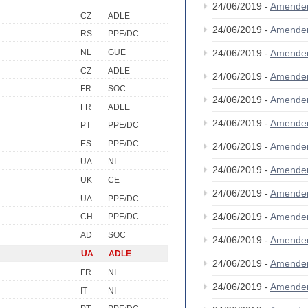
24/06/2019 -
Amende
CZ
ADLE
24/06/2019 -
Amende
RS
PPE/DC
NL
GUE
24/06/2019 -
Amende
CZ
ADLE
24/06/2019 -
Amende
FR
SOC
24/06/2019 -
Amende
FR
ADLE
24/06/2019 -
Amende
PT
PPE/DC
ES
PPE/DC
24/06/2019 -
Amende
UA
NI
24/06/2019 -
Amende
UK
CE
24/06/2019 -
Amende
UA
PPE/DC
24/06/2019 -
Amende
CH
PPE/DC
AD
SOC
24/06/2019 -
Amende
UA
ADLE
24/06/2019 -
Amende
FR
NI
24/06/2019 -
Amende
IT
NI