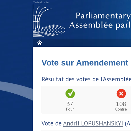
Carte du site
Vote sur Amendement
Résultat des votes de l'Assemblé
37
108
Pour
Contre
Vote de
Andrii LOPUSHANSKYI
(A