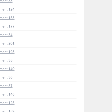
ment 33
ment 124
ment 153
ment 177
ment 34
ment 201
ment 193
ment 35
ment 140
ment 36
ment 37
ment 146
ment 125
ment 159