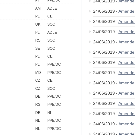
PT
PPE/DC
24/06/2019 -
Amende
AM
ADLE
24/06/2019 -
Amende
PL
CE
24/06/2019 -
Amende
UK
SOC
24/06/2019 -
Amende
PL
ADLE
RS
SOC
24/06/2019 -
Amende
SE
SOC
24/06/2019 -
Amende
PL
CE
24/06/2019 -
Amende
PL
PPE/DC
24/06/2019 -
Amende
MD
PPE/DC
CZ
CE
24/06/2019 -
Amende
CZ
SOC
24/06/2019 -
Amende
DE
PPE/DC
24/06/2019 -
Amende
RS
PPE/DC
DE
NI
24/06/2019 -
Amende
NL
PPE/DC
24/06/2019 -
Amende
NL
PPE/DC
24/06/2019 -
Amende