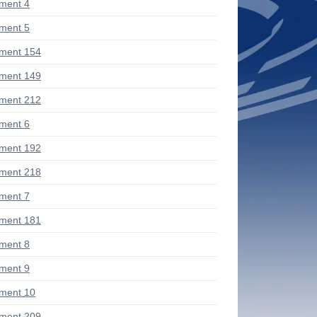
ment 4
ment 5
ment 154
ment 149
ment 212
ment 6
ment 192
ment 218
ment 7
ment 181
ment 8
ment 9
ment 10
ment 209