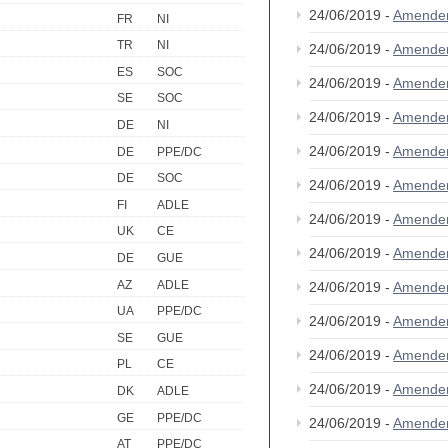
24/06/2019 -
Amende
FR
NI
TR
NI
24/06/2019 -
Amende
ES
SOC
24/06/2019 -
Amende
SE
SOC
24/06/2019 -
Amende
DE
NI
24/06/2019 -
Amende
DE
PPE/DC
DE
SOC
24/06/2019 -
Amende
FI
ADLE
24/06/2019 -
Amende
UK
CE
24/06/2019 -
Amende
DE
GUE
AZ
ADLE
24/06/2019 -
Amende
UA
PPE/DC
24/06/2019 -
Amende
SE
GUE
24/06/2019 -
Amende
PL
CE
24/06/2019 -
Amende
DK
ADLE
GE
PPE/DC
24/06/2019 -
Amende
AT
PPE/DC