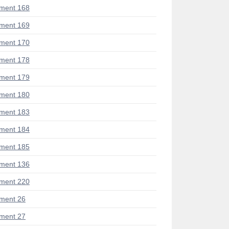
ment 168
ment 169
ment 170
ment 178
ment 179
ment 180
ment 183
ment 184
ment 185
ment 136
ment 220
ment 26
ment 27