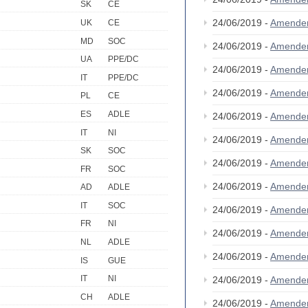
SK
CE
24/06/2019 -
Amende
UK
CE
MD
SOC
24/06/2019 -
Amende
UA
PPE/DC
24/06/2019 -
Amende
IT
PPE/DC
24/06/2019 -
Amende
PL
CE
ES
ADLE
24/06/2019 -
Amende
IT
NI
24/06/2019 -
Amende
SK
SOC
24/06/2019 -
Amende
FR
SOC
24/06/2019 -
Amende
AD
ADLE
IT
SOC
24/06/2019 -
Amende
FR
NI
24/06/2019 -
Amende
NL
ADLE
24/06/2019 -
Amende
IS
GUE
IT
NI
24/06/2019 -
Amende
CH
ADLE
24/06/2019 -
Amende