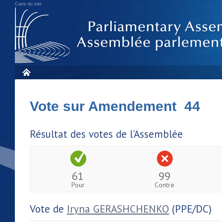
Carte du site
Vote sur Amendement 44
Résultat des votes de l'Assemblée
61
99
Pour
Contre
Vote de
Iryna GERASHCHENKO
(PPE/DC)