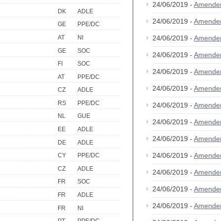
24/06/2019 -
Amende
DK
ADLE
24/06/2019 -
Amende
GE
PPE/DC
AT
NI
24/06/2019 -
Amende
GE
SOC
24/06/2019 -
Amende
FI
SOC
24/06/2019 -
Amende
AT
PPE/DC
24/06/2019 -
Amende
CZ
ADLE
RS
PPE/DC
24/06/2019 -
Amende
NL
GUE
24/06/2019 -
Amende
EE
ADLE
24/06/2019 -
Amende
DE
ADLE
24/06/2019 -
Amende
CY
PPE/DC
CZ
ADLE
24/06/2019 -
Amende
FR
SOC
24/06/2019 -
Amende
FR
ADLE
24/06/2019 -
Amende
FR
NI