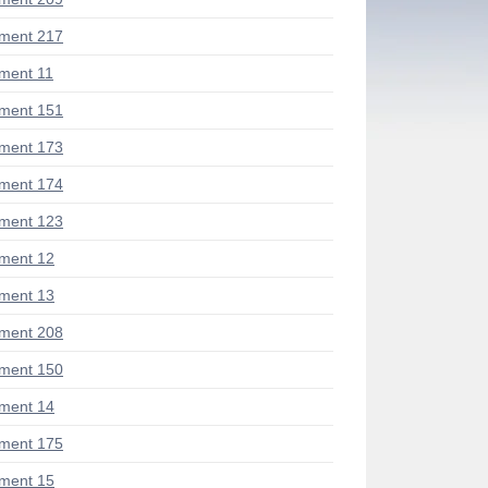
ment 217
ment 11
ment 151
ment 173
ment 174
ment 123
ment 12
ment 13
ment 208
ment 150
ment 14
ment 175
ment 15