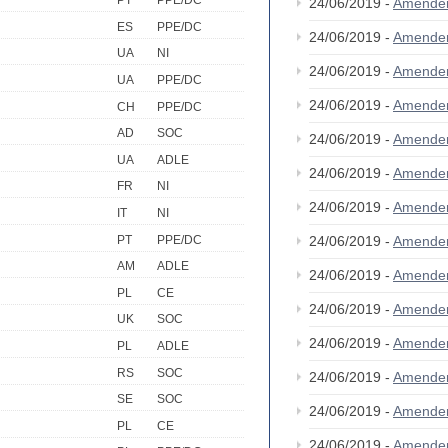
PT
PPE/DC
24/06/2019 -
Amende
ES
PPE/DC
24/06/2019 -
Amende
UA
NI
24/06/2019 -
Amende
UA
PPE/DC
24/06/2019 -
Amende
CH
PPE/DC
AD
SOC
24/06/2019 -
Amende
UA
ADLE
24/06/2019 -
Amende
FR
NI
24/06/2019 -
Amende
IT
NI
PT
PPE/DC
24/06/2019 -
Amende
AM
ADLE
24/06/2019 -
Amende
PL
CE
24/06/2019 -
Amende
UK
SOC
24/06/2019 -
Amende
PL
ADLE
RS
SOC
24/06/2019 -
Amende
SE
SOC
24/06/2019 -
Amende
PL
CE
24/06/2019 -
Amende