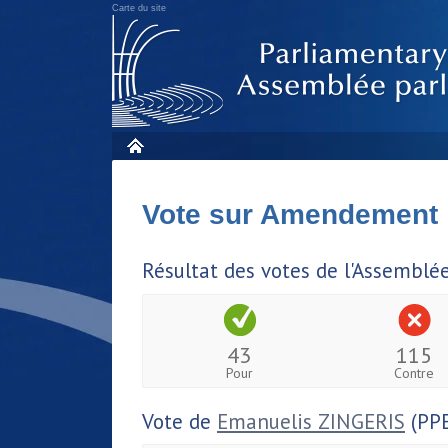
Carte du site
Vote sur Amendement
Résultat des votes de l'Assemblé
43
115
Pour
Contre
Vote de
Emanuelis ZINGERIS
(PPE