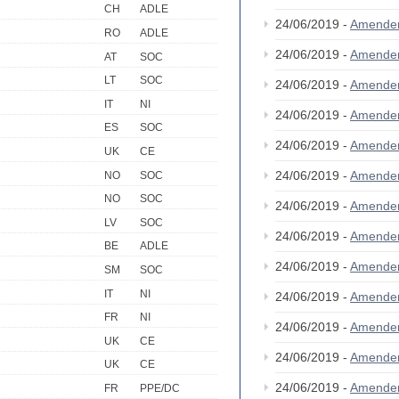
CH
ADLE
24/06/2019 -
Amende
RO
ADLE
24/06/2019 -
Amende
AT
SOC
LT
SOC
24/06/2019 -
Amende
IT
NI
24/06/2019 -
Amende
ES
SOC
24/06/2019 -
Amende
UK
CE
24/06/2019 -
Amende
NO
SOC
NO
SOC
24/06/2019 -
Amende
LV
SOC
24/06/2019 -
Amende
BE
ADLE
24/06/2019 -
Amende
SM
SOC
IT
NI
24/06/2019 -
Amende
FR
NI
24/06/2019 -
Amende
UK
CE
24/06/2019 -
Amende
UK
CE
24/06/2019 -
Amende
FR
PPE/DC