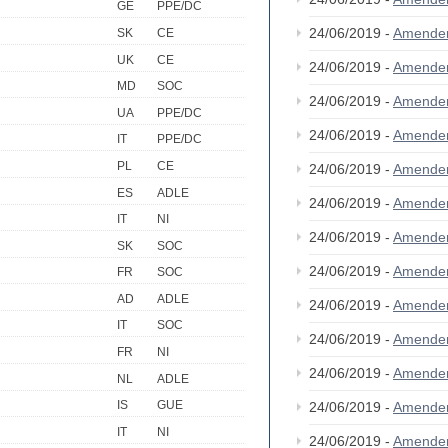
GE
PPE/DC
24/06/2019 -
Amende
SK
CE
UK
CE
24/06/2019 -
Amende
MD
SOC
24/06/2019 -
Amende
UA
PPE/DC
24/06/2019 -
Amende
IT
PPE/DC
PL
CE
24/06/2019 -
Amende
ES
ADLE
24/06/2019 -
Amende
IT
NI
24/06/2019 -
Amende
SK
SOC
24/06/2019 -
Amende
FR
SOC
AD
ADLE
24/06/2019 -
Amende
IT
SOC
24/06/2019 -
Amende
FR
NI
24/06/2019 -
Amende
NL
ADLE
IS
GUE
24/06/2019 -
Amende
IT
NI
24/06/2019 -
Amende