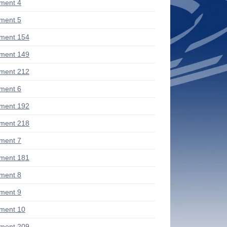
ment 4
ment 5
ment 154
ment 149
ment 212
ment 6
ment 192
ment 218
ment 7
ment 181
ment 8
ment 9
ment 10
ment 209