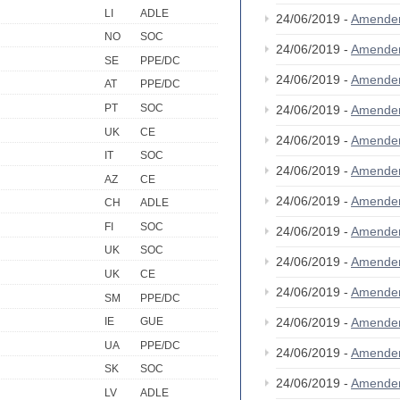
LI
ADLE
24/06/2019 -
Amende
NO
SOC
24/06/2019 -
Amende
SE
PPE/DC
24/06/2019 -
Amende
AT
PPE/DC
PT
SOC
24/06/2019 -
Amende
UK
CE
24/06/2019 -
Amende
IT
SOC
24/06/2019 -
Amende
AZ
CE
24/06/2019 -
Amende
CH
ADLE
FI
SOC
24/06/2019 -
Amende
UK
SOC
24/06/2019 -
Amende
UK
CE
24/06/2019 -
Amende
SM
PPE/DC
24/06/2019 -
Amende
IE
GUE
UA
PPE/DC
24/06/2019 -
Amende
SK
SOC
24/06/2019 -
Amende
LV
ADLE