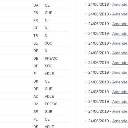
24/06/2019 -
Amende
UA
CE
ES
GUE
24/06/2019 -
Amende
FR
NI
24/06/2019 -
Amende
AT
NI
24/06/2019 -
Amende
TR
NI
24/06/2019 -
Amende
SE
SOC
DE
NI
24/06/2019 -
Amende
DE
PPE/DC
24/06/2019 -
Amende
DE
SOC
24/06/2019 -
Amende
FI
ADLE
UK
CE
24/06/2019 -
Amende
DE
GUE
24/06/2019 -
Amende
AZ
ADLE
24/06/2019 -
Amende
UA
PPE/DC
24/06/2019 -
Amende
SE
GUE
PL
CE
24/06/2019 -
Amende
DE
ADLE