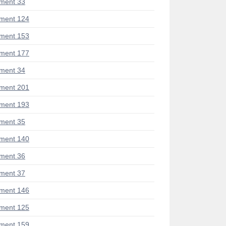
ment 33
ment 124
ment 153
ment 177
ment 34
ment 201
ment 193
ment 35
ment 140
ment 36
ment 37
ment 146
ment 125
ment 159