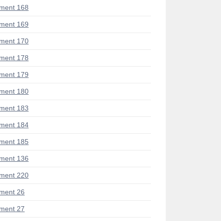
ment 168
ment 169
ment 170
ment 178
ment 179
ment 180
ment 183
ment 184
ment 185
ment 136
ment 220
ment 26
ment 27