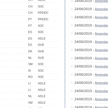
CH
ADLE
24/06/2019 -
Amende
CH
SOC
24/06/2019 -
Amende
CH
PPE/DC
24/06/2019 -
Amende
PT
PPE/DC
24/06/2019 -
Amende
PT
SOC
ES
SOC
24/06/2019 -
Amende
ES
ADLE
24/06/2019 -
Amende
ES
GUE
24/06/2019 -
Amende
DK
GUE
NL
GUE
24/06/2019 -
Amende
SM
SOC
24/06/2019 -
Amende
IS
SOC
24/06/2019 -
Amende
RO
SOC
24/06/2019 -
Amende
LI
ADLE
LI
ADLE
24/06/2019 -
Amende
NL
ADLE
24/06/2019 -
Amende
AM
ADLE
24/06/2019 -
Amende