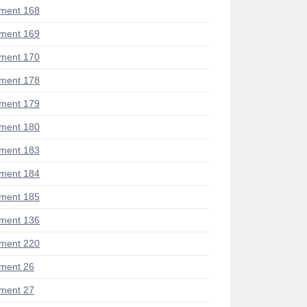
ment 168
ment 169
ment 170
ment 178
ment 179
ment 180
ment 183
ment 184
ment 185
ment 136
ment 220
ment 26
ment 27