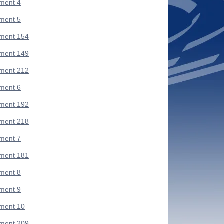
ment 4
ment 5
ment 154
ment 149
ment 212
ment 6
ment 192
ment 218
ment 7
ment 181
ment 8
ment 9
ment 10
ment 209