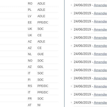
RO
ADLE
24/06/2019 -
Amende
PL
ADLE
24/06/2019 -
Amende
LV
ADLE
24/06/2019 -
Amende
EE
PPE/DC
UK
SOC
24/06/2019 -
Amende
UK
CE
24/06/2019 -
Amende
AZ
ADLE
24/06/2019 -
Amende
AZ
CE
24/06/2019 -
Amende
NL
GUE
NO
SOC
24/06/2019 -
Amende
AZ
GDL
24/06/2019 -
Amende
IT
SOC
24/06/2019 -
Amende
FI
SOC
24/06/2019 -
Amende
RS
PPE/DC
IT
PPE/DC
24/06/2019 -
Amende
FR
SOC
24/06/2019 -
Amende
AT
NI