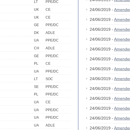
LT
PPE/DC
24/06/2019 -
Amende
UK
CE
UK
CE
24/06/2019 -
Amende
GE
PPE/DC
24/06/2019 -
Amende
DK
ADLE
24/06/2019 -
Amende
UA
PPE/DC
CH
ADLE
24/06/2019 -
Amende
GE
PPE/DC
24/06/2019 -
Amende
PL
CE
24/06/2019 -
Amende
UA
PPE/DC
24/06/2019 -
Amende
LT
SOC
SE
PPE/DC
24/06/2019 -
Amende
PL
PPE/DC
24/06/2019 -
Amende
UA
CE
24/06/2019 -
Amende
UA
PPE/DC
UA
PPE/DC
24/06/2019 -
Amende
UA
ADLE
24/06/2019 -
Amende