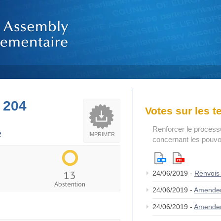
 204
Votes sur les 
Renforcer le process
e
IMPRIMER
concernant les pouvoi
13
24/06/2019 -
Renvois
Abstention
24/06/2019 -
Amende
24/06/2019 -
Amende