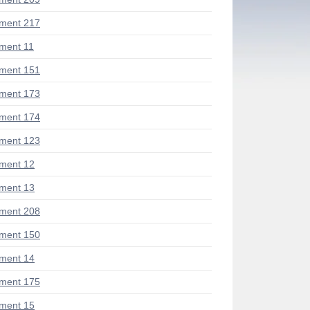
ment 217
ment 11
ment 151
ment 173
ment 174
ment 123
ment 12
ment 13
ment 208
ment 150
ment 14
ment 175
ment 15