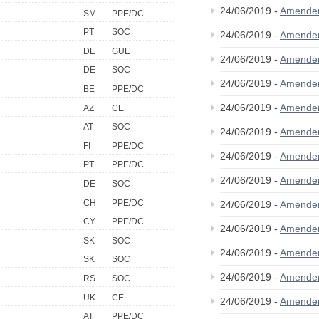
24/06/2019 -
Amende
SM
PPE/DC
PT
SOC
24/06/2019 -
Amende
DE
GUE
24/06/2019 -
Amende
DE
SOC
24/06/2019 -
Amende
BE
PPE/DC
24/06/2019 -
Amende
AZ
CE
AT
SOC
24/06/2019 -
Amende
FI
PPE/DC
24/06/2019 -
Amende
PT
PPE/DC
24/06/2019 -
Amende
DE
SOC
CH
PPE/DC
24/06/2019 -
Amende
CY
PPE/DC
24/06/2019 -
Amende
SK
SOC
24/06/2019 -
Amende
SK
SOC
24/06/2019 -
Amende
RS
SOC
UK
CE
24/06/2019 -
Amende
AT
PPE/DC