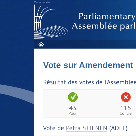
Carte du site
Vote sur Amendement
Résultat des votes de l'Assemblé
43
115
Pour
Contre
Vote de
Petra STIENEN
(ADLE)