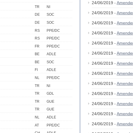
24/06/2019 -
Amende
TR
NI
24/06/2019 -
Amende
DE
SOC
DE
SOC
24/06/2019 -
Amende
RS
PPE/DC
24/06/2019 -
Amende
RS
PPE/DC
24/06/2019 -
Amende
FR
PPE/DC
24/06/2019 -
Amende
BE
ADLE
BE
SOC
24/06/2019 -
Amende
FI
ADLE
24/06/2019 -
Amende
NL
PPE/DC
24/06/2019 -
Amende
TR
NI
24/06/2019 -
Amende
TR
GDL
TR
GUE
24/06/2019 -
Amende
TR
GUE
24/06/2019 -
Amende
NL
ADLE
24/06/2019 -
Amende
AT
PPE/DC