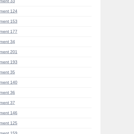
ment 33
ment 124
ment 153
ment 177
ment 34
ment 201
ment 193
ment 35
ment 140
ment 36
ment 37
ment 146
ment 125
ment 159