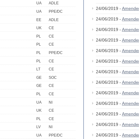
UA
ADLE
24/06/2019 -
Amende
UA
PPE/DC
24/06/2019 -
Amende
EE
ADLE
UK
CE
24/06/2019 -
Amende
PL
CE
24/06/2019 -
Amende
PL
CE
24/06/2019 -
Amende
PL
PPE/DC
24/06/2019 -
Amende
PL
CE
LT
CE
24/06/2019 -
Amende
GE
SOC
24/06/2019 -
Amende
GE
CE
24/06/2019 -
Amende
PL
CE
UA
NI
24/06/2019 -
Amende
UK
CE
24/06/2019 -
Amende
PL
CE
24/06/2019 -
Amende
LV
NI
24/06/2019 -
Amende
UA
PPE/DC