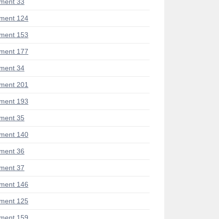
ment 33
ment 124
ment 153
ment 177
ment 34
ment 201
ment 193
ment 35
ment 140
ment 36
ment 37
ment 146
ment 125
ment 159