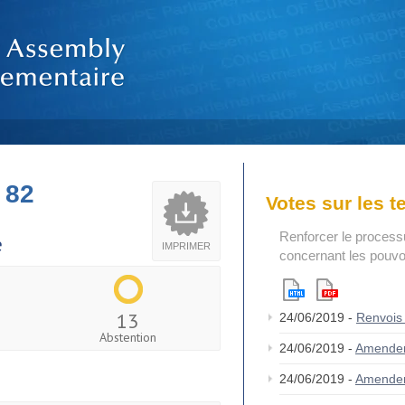
 82
Votes sur les 
Renforcer le process
e
IMPRIMER
concernant les pouvoi
13
24/06/2019 -
Renvois
Abstention
24/06/2019 -
Amende
24/06/2019 -
Amende