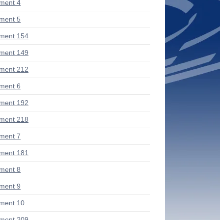
ment 4
ment 5
ment 154
ment 149
ment 212
ment 6
ment 192
ment 218
ment 7
ment 181
ment 8
ment 9
ment 10
ment 209