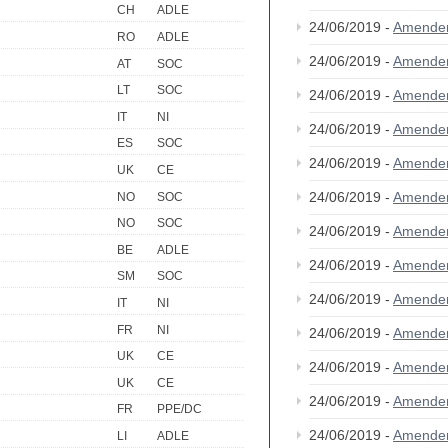
CH
ADLE
24/06/2019 -
Amende
RO
ADLE
24/06/2019 -
Amende
AT
SOC
LT
SOC
24/06/2019 -
Amende
IT
NI
24/06/2019 -
Amende
ES
SOC
24/06/2019 -
Amende
UK
CE
24/06/2019 -
Amende
NO
SOC
NO
SOC
24/06/2019 -
Amende
BE
ADLE
24/06/2019 -
Amende
SM
SOC
24/06/2019 -
Amende
IT
NI
FR
NI
24/06/2019 -
Amende
UK
CE
24/06/2019 -
Amende
UK
CE
24/06/2019 -
Amende
FR
PPE/DC
24/06/2019 -
Amende
LI
ADLE