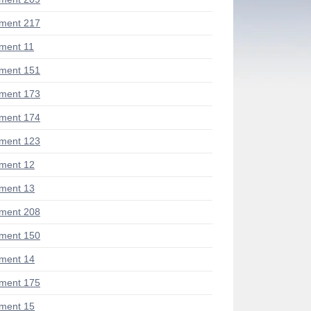
ment 217
ment 11
ment 151
ment 173
ment 174
ment 123
ment 12
ment 13
ment 208
ment 150
ment 14
ment 175
ment 15