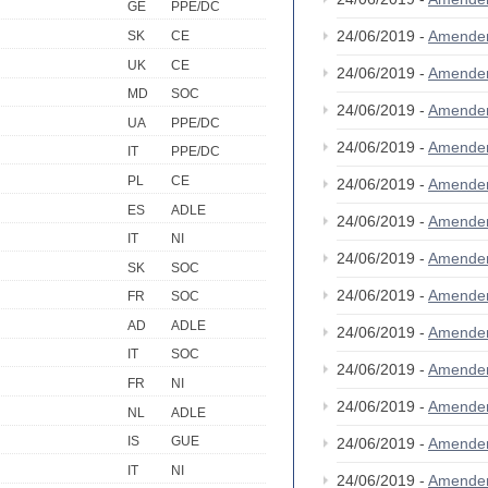
GE
PPE/DC
24/06/2019 -
Amende
SK
CE
UK
CE
24/06/2019 -
Amende
MD
SOC
24/06/2019 -
Amende
UA
PPE/DC
24/06/2019 -
Amende
IT
PPE/DC
PL
CE
24/06/2019 -
Amende
ES
ADLE
24/06/2019 -
Amende
IT
NI
24/06/2019 -
Amende
SK
SOC
24/06/2019 -
Amende
FR
SOC
AD
ADLE
24/06/2019 -
Amende
IT
SOC
24/06/2019 -
Amende
FR
NI
24/06/2019 -
Amende
NL
ADLE
IS
GUE
24/06/2019 -
Amende
IT
NI
24/06/2019 -
Amende