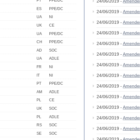
PT
PPE/DC
24/06/2019 -
Amende
ES
PPE/DC
24/06/2019 -
Amende
UA
NI
24/06/2019 -
Amende
UK
CE
24/06/2019 -
Amende
UA
PPE/DC
CH
PPE/DC
24/06/2019 -
Amende
AD
SOC
24/06/2019 -
Amende
UA
ADLE
24/06/2019 -
Amende
FR
NI
24/06/2019 -
Amende
IT
NI
PT
PPE/DC
24/06/2019 -
Amende
AM
ADLE
24/06/2019 -
Amende
PL
CE
24/06/2019 -
Amende
UK
SOC
PL
ADLE
24/06/2019 -
Amende
RS
SOC
24/06/2019 -
Amende
SE
SOC
24/06/2019 -
Amende