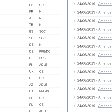
24/06/2019 -
Amende
ES
GUE
FR
NI
24/06/2019 -
Amende
AT
NI
24/06/2019 -
Amende
TR
NI
24/06/2019 -
Amende
ES
SOC
24/06/2019 -
Amende
SE
SOC
DE
NI
24/06/2019 -
Amende
DE
PPE/DC
24/06/2019 -
Amende
DE
SOC
24/06/2019 -
Amende
FI
ADLE
UK
CE
24/06/2019 -
Amende
DE
GUE
24/06/2019 -
Amende
AZ
ADLE
24/06/2019 -
Amende
UA
PPE/DC
24/06/2019 -
Amende
SE
GUE
PL
CE
24/06/2019 -
Amende
DE
ADLE