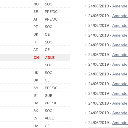
NO
SOC
24/06/2019 -
Amende
SE
PPE/DC
24/06/2019 -
Amende
AT
PPE/DC
24/06/2019 -
Amende
PT
SOC
UK
CE
24/06/2019 -
Amende
IT
SOC
24/06/2019 -
Amende
AZ
CE
24/06/2019 -
Amende
CH
ADLE
24/06/2019 -
Amende
FI
SOC
UK
SOC
24/06/2019 -
Amende
UK
CE
24/06/2019 -
Amende
SM
PPE/DC
24/06/2019 -
Amende
IE
GUE
24/06/2019 -
Amende
UA
PPE/DC
SK
SOC
24/06/2019 -
Amende
LV
ADLE
24/06/2019 -
Amende
UA
CE