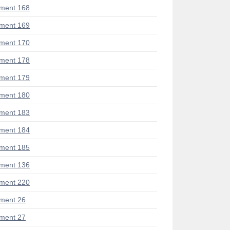
ment 168
ment 169
ment 170
ment 178
ment 179
ment 180
ment 183
ment 184
ment 185
ment 136
ment 220
ment 26
ment 27