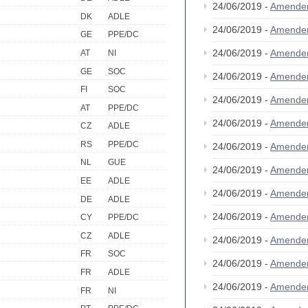
24/06/2019 -
Amende
DK
ADLE
24/06/2019 -
Amende
GE
PPE/DC
24/06/2019 -
Amende
AT
NI
GE
SOC
24/06/2019 -
Amende
FI
SOC
24/06/2019 -
Amende
AT
PPE/DC
24/06/2019 -
Amende
CZ
ADLE
RS
PPE/DC
24/06/2019 -
Amende
NL
GUE
24/06/2019 -
Amende
EE
ADLE
24/06/2019 -
Amende
DE
ADLE
24/06/2019 -
Amende
CY
PPE/DC
CZ
ADLE
24/06/2019 -
Amende
FR
SOC
24/06/2019 -
Amende
FR
ADLE
24/06/2019 -
Amende
FR
NI