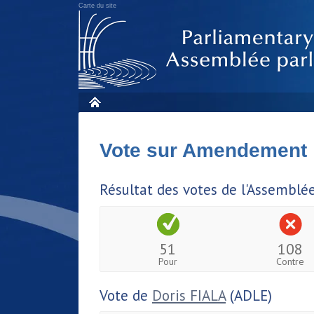
Carte du site
Vote sur Amendement
Résultat des votes de l'Assemblé
51
108
Pour
Contre
Vote de
Doris FIALA
(ADLE)