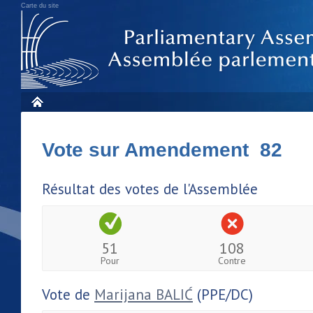
Carte du site
Vote sur Amendement 82
Résultat des votes de l'Assemblée
51
108
Pour
Contre
Vote de
Marijana BALIĆ
(PPE/DC)