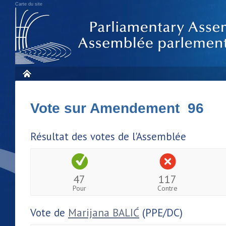
Carte du site
Vote sur Amendement 96
Résultat des votes de l'Assemblée
47
117
Pour
Contre
Vote de
Marijana BALIĆ
(PPE/DC)