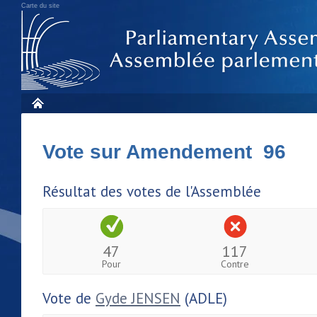
Carte du site
Vote sur Amendement 96
Résultat des votes de l'Assemblée
47
117
Pour
Contre
Vote de
Gyde JENSEN
(ADLE)