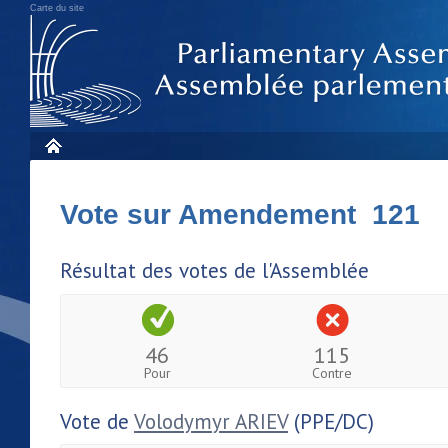
Carte du site
Vote sur Amendement 121
Résultat des votes de l'Assemblée
46
115
Pour
Contre
Vote de
Volodymyr ARIEV
(PPE/DC)