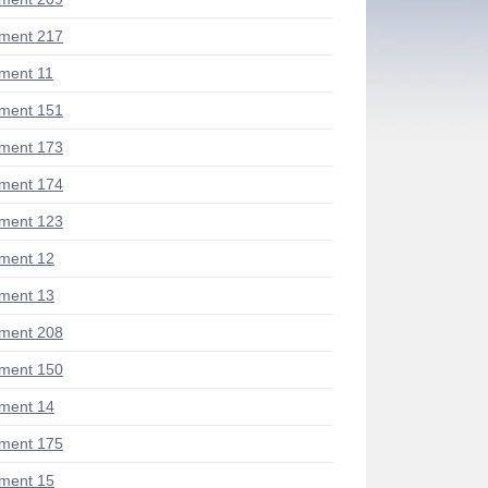
ment 217
ment 11
ment 151
ment 173
ment 174
ment 123
ment 12
ment 13
ment 208
ment 150
ment 14
ment 175
ment 15