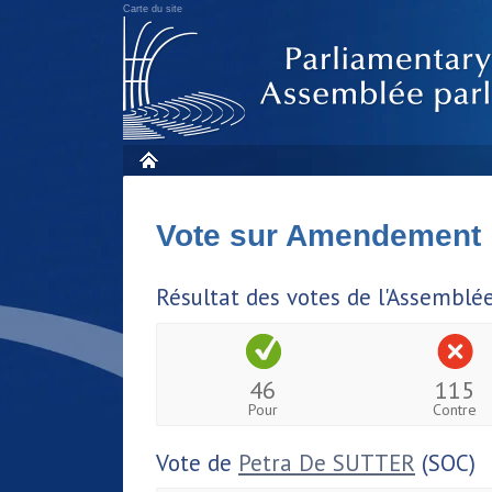
Carte du site
Vote sur Amendement
Résultat des votes de l'Assemblé
46
115
Pour
Contre
Vote de
Petra De SUTTER
(SOC)