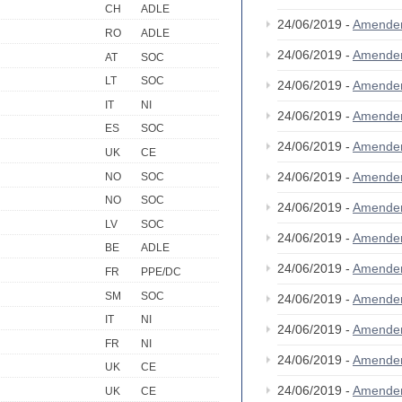
CH
ADLE
24/06/2019 -
Amende
RO
ADLE
24/06/2019 -
Amende
AT
SOC
LT
SOC
24/06/2019 -
Amende
IT
NI
24/06/2019 -
Amende
ES
SOC
24/06/2019 -
Amende
UK
CE
24/06/2019 -
Amende
NO
SOC
NO
SOC
24/06/2019 -
Amende
LV
SOC
24/06/2019 -
Amende
BE
ADLE
24/06/2019 -
Amende
FR
PPE/DC
SM
SOC
24/06/2019 -
Amende
IT
NI
24/06/2019 -
Amende
FR
NI
24/06/2019 -
Amende
UK
CE
24/06/2019 -
Amende
UK
CE