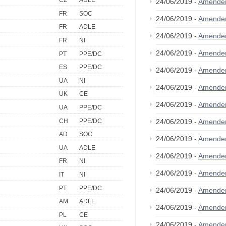
CZ
ADLE
24/06/2019 -
Amende
FR
SOC
24/06/2019 -
Amende
FR
ADLE
24/06/2019 -
Amende
FR
NI
24/06/2019 -
Amende
PT
PPE/DC
ES
PPE/DC
24/06/2019 -
Amende
UA
NI
24/06/2019 -
Amende
UK
CE
24/06/2019 -
Amende
UA
PPE/DC
CH
PPE/DC
24/06/2019 -
Amende
AD
SOC
24/06/2019 -
Amende
UA
ADLE
24/06/2019 -
Amende
FR
NI
24/06/2019 -
Amende
IT
NI
PT
PPE/DC
24/06/2019 -
Amende
AM
ADLE
24/06/2019 -
Amende
PL
CE
24/06/2019 -
Amende