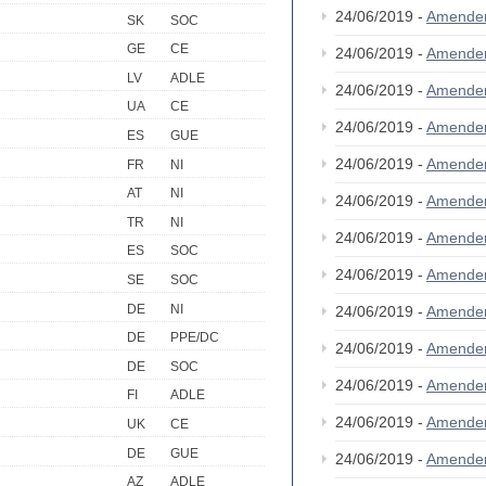
24/06/2019 -
Amende
SK
SOC
GE
CE
24/06/2019 -
Amende
LV
ADLE
24/06/2019 -
Amende
UA
CE
24/06/2019 -
Amende
ES
GUE
24/06/2019 -
Amende
FR
NI
AT
NI
24/06/2019 -
Amende
TR
NI
24/06/2019 -
Amende
ES
SOC
24/06/2019 -
Amende
SE
SOC
DE
NI
24/06/2019 -
Amende
DE
PPE/DC
24/06/2019 -
Amende
DE
SOC
24/06/2019 -
Amende
FI
ADLE
24/06/2019 -
Amende
UK
CE
DE
GUE
24/06/2019 -
Amende
AZ
ADLE