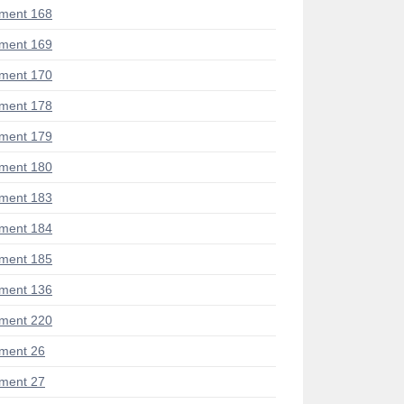
ment 168
ment 169
ment 170
ment 178
ment 179
ment 180
ment 183
ment 184
ment 185
ment 136
ment 220
ment 26
ment 27