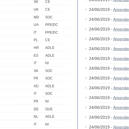
SK
CE
24/06/2019 -
Amende
UK
CE
MD
SOC
24/06/2019 -
Amende
UA
PPE/DC
24/06/2019 -
Amende
IT
PPE/DC
24/06/2019 -
Amende
PL
CE
HR
ADLE
24/06/2019 -
Amende
ES
ADLE
24/06/2019 -
Amende
IT
NI
24/06/2019 -
Amende
SK
SOC
24/06/2019 -
Amende
FR
SOC
AD
ADLE
24/06/2019 -
Amende
IT
SOC
24/06/2019 -
Amende
FR
NI
24/06/2019 -
Amende
DE
GUE
NL
ADLE
24/06/2019 -
Amende
IT
NI
24/06/2019 -
Amende