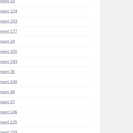
ment 33
ment 124
ment 153
ment 177
ment 34
ment 201
ment 193
ment 35
ment 140
ment 36
ment 37
ment 146
ment 125
ment 159