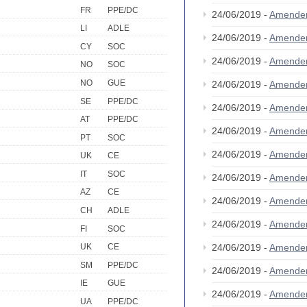
FR
PPE/DC
24/06/2019 -
Amende
LI
ADLE
24/06/2019 -
Amende
CY
SOC
24/06/2019 -
Amende
NO
SOC
NO
GUE
24/06/2019 -
Amende
SE
PPE/DC
24/06/2019 -
Amende
AT
PPE/DC
24/06/2019 -
Amende
PT
SOC
24/06/2019 -
Amende
UK
CE
IT
SOC
24/06/2019 -
Amende
AZ
CE
24/06/2019 -
Amende
CH
ADLE
24/06/2019 -
Amende
FI
SOC
24/06/2019 -
Amende
UK
CE
SM
PPE/DC
24/06/2019 -
Amende
IE
GUE
24/06/2019 -
Amende
UA
PPE/DC