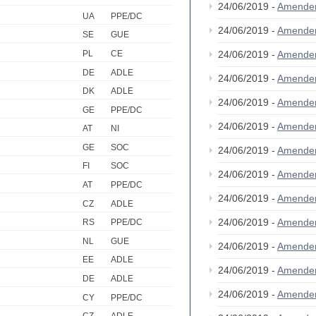
24/06/2019 -
Amende
UA
PPE/DC
24/06/2019 -
Amende
SE
GUE
PL
CE
24/06/2019 -
Amende
DE
ADLE
24/06/2019 -
Amende
DK
ADLE
24/06/2019 -
Amende
GE
PPE/DC
24/06/2019 -
Amende
AT
NI
GE
SOC
24/06/2019 -
Amende
FI
SOC
24/06/2019 -
Amende
AT
PPE/DC
24/06/2019 -
Amende
CZ
ADLE
24/06/2019 -
Amende
RS
PPE/DC
NL
GUE
24/06/2019 -
Amende
EE
ADLE
24/06/2019 -
Amende
DE
ADLE
24/06/2019 -
Amende
CY
PPE/DC