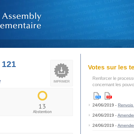
 121
Votes sur les 
Renforcer le process
e
IMPRIMER
concernant les pouvoi
13
24/06/2019 -
Renvois
Abstention
24/06/2019 -
Amende
24/06/2019 -
Amende