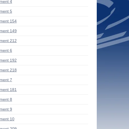
ment 4
ment 5
ment 154
ment 149
ment 212
ment 6
ment 192
ment 218
ment 7
ment 181
ment 8
ment 9
ment 10
ment 209