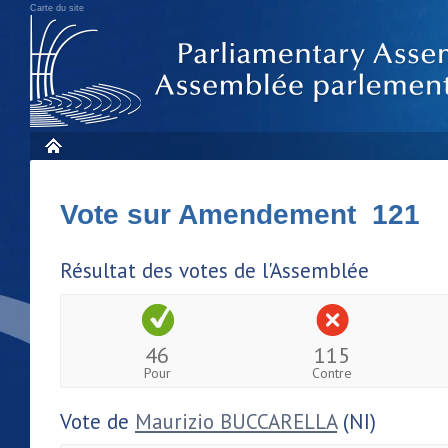
Carte du site
Vote sur Amendement 121
Résultat des votes de l'Assemblée
46
115
Pour
Contre
Vote de
Maurizio BUCCARELLA
(NI)