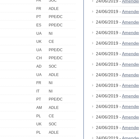
FR
SOC
24/06/2019 -
Amende
FR
ADLE
24/06/2019 -
Amende
PT
PPE/DC
24/06/2019 -
Amende
ES
PPE/DC
24/06/2019 -
Amende
UA
NI
UK
CE
24/06/2019 -
Amende
UA
PPE/DC
24/06/2019 -
Amende
CH
PPE/DC
24/06/2019 -
Amende
AD
SOC
24/06/2019 -
Amende
UA
ADLE
FR
NI
24/06/2019 -
Amende
IT
NI
24/06/2019 -
Amende
PT
PPE/DC
24/06/2019 -
Amende
AM
ADLE
PL
CE
24/06/2019 -
Amende
UK
SOC
24/06/2019 -
Amende
PL
ADLE
24/06/2019 -
Amende