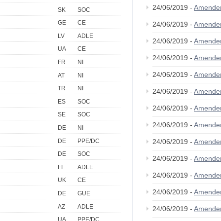
24/06/2019 -
Amende
SK
SOC
GE
CE
24/06/2019 -
Amende
LV
ADLE
24/06/2019 -
Amende
UA
CE
24/06/2019 -
Amende
FR
NI
24/06/2019 -
Amende
AT
NI
TR
NI
24/06/2019 -
Amende
ES
SOC
24/06/2019 -
Amende
SE
SOC
24/06/2019 -
Amende
DE
NI
DE
PPE/DC
24/06/2019 -
Amende
DE
SOC
24/06/2019 -
Amende
FI
ADLE
24/06/2019 -
Amende
UK
CE
24/06/2019 -
Amende
DE
GUE
AZ
ADLE
24/06/2019 -
Amende
UA
PPE/DC