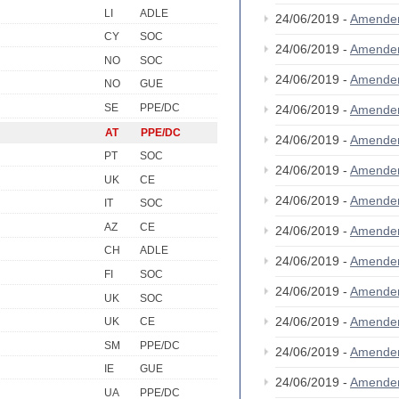
LI
ADLE
24/06/2019 -
Amende
CY
SOC
24/06/2019 -
Amende
NO
SOC
24/06/2019 -
Amende
NO
GUE
SE
PPE/DC
24/06/2019 -
Amende
AT
PPE/DC
24/06/2019 -
Amende
PT
SOC
24/06/2019 -
Amende
UK
CE
24/06/2019 -
Amende
IT
SOC
AZ
CE
24/06/2019 -
Amende
CH
ADLE
24/06/2019 -
Amende
FI
SOC
24/06/2019 -
Amende
UK
SOC
24/06/2019 -
Amende
UK
CE
SM
PPE/DC
24/06/2019 -
Amende
IE
GUE
24/06/2019 -
Amende
UA
PPE/DC