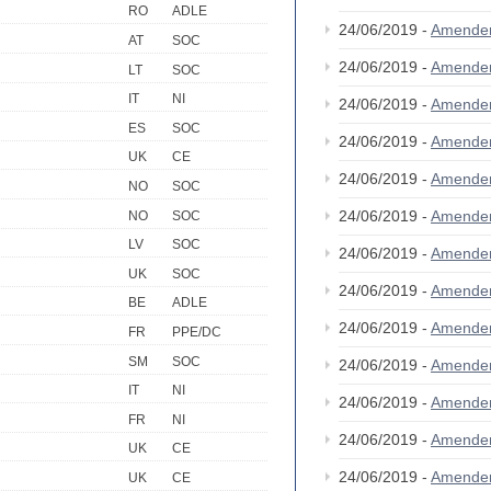
RO
ADLE
24/06/2019 -
Amende
AT
SOC
24/06/2019 -
Amende
LT
SOC
IT
NI
24/06/2019 -
Amende
ES
SOC
24/06/2019 -
Amende
UK
CE
24/06/2019 -
Amende
NO
SOC
24/06/2019 -
Amende
NO
SOC
LV
SOC
24/06/2019 -
Amende
UK
SOC
24/06/2019 -
Amende
BE
ADLE
24/06/2019 -
Amende
FR
PPE/DC
SM
SOC
24/06/2019 -
Amende
IT
NI
24/06/2019 -
Amende
FR
NI
24/06/2019 -
Amende
UK
CE
24/06/2019 -
Amende
UK
CE