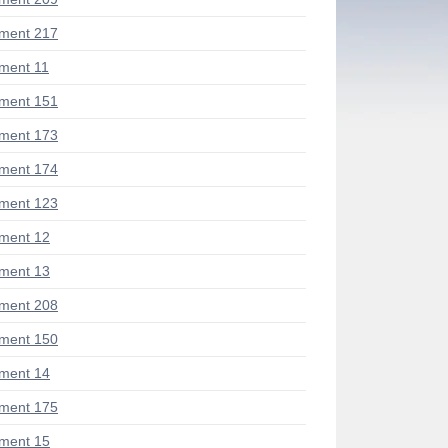
ment 217
ment 11
ment 151
ment 173
ment 174
ment 123
ment 12
ment 13
ment 208
ment 150
ment 14
ment 175
ment 15