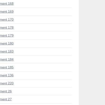
ment 168
ment 169
ment 170
ment 178
ment 179
ment 180
ment 183
ment 184
ment 185
ment 136
ment 220
ment 26
ment 27