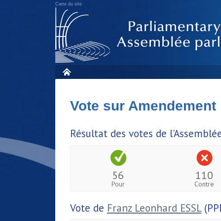
Carte du site
Vote sur Amendement
Résultat des votes de l'Assemblé
56
110
Pour
Contre
Vote de
Franz Leonhard ESSL
(PP