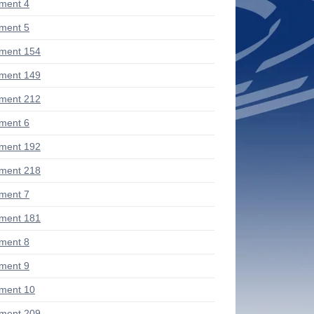
ment 4
ment 5
ment 154
ment 149
ment 212
ment 6
ment 192
ment 218
ment 7
ment 181
ment 8
ment 9
ment 10
ment 209