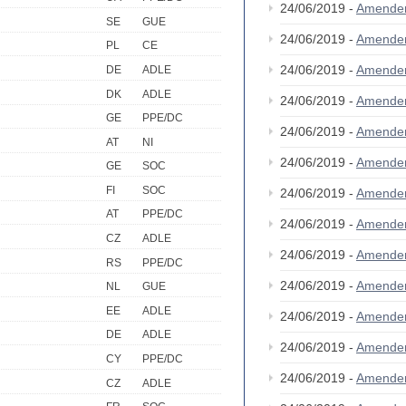
24/06/2019 -
Amende
SE
GUE
24/06/2019 -
Amende
PL
CE
24/06/2019 -
Amende
DE
ADLE
DK
ADLE
24/06/2019 -
Amende
GE
PPE/DC
24/06/2019 -
Amende
AT
NI
24/06/2019 -
Amende
GE
SOC
FI
SOC
24/06/2019 -
Amende
AT
PPE/DC
24/06/2019 -
Amende
CZ
ADLE
24/06/2019 -
Amende
RS
PPE/DC
24/06/2019 -
Amende
NL
GUE
EE
ADLE
24/06/2019 -
Amende
DE
ADLE
24/06/2019 -
Amende
CY
PPE/DC
24/06/2019 -
Amende
CZ
ADLE