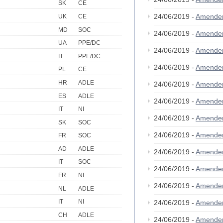
SK
CE
24/06/2019 -
Amende
UK
CE
MD
SOC
24/06/2019 -
Amende
UA
PPE/DC
24/06/2019 -
Amende
IT
PPE/DC
24/06/2019 -
Amende
PL
CE
HR
ADLE
24/06/2019 -
Amende
ES
ADLE
24/06/2019 -
Amende
IT
NI
24/06/2019 -
Amende
SK
SOC
24/06/2019 -
Amende
FR
SOC
AD
ADLE
24/06/2019 -
Amende
IT
SOC
24/06/2019 -
Amende
FR
NI
24/06/2019 -
Amende
NL
ADLE
IT
NI
24/06/2019 -
Amende
CH
ADLE
24/06/2019 -
Amende