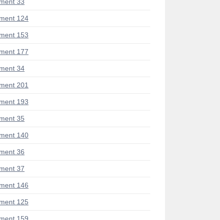
ment 33
ment 124
ment 153
ment 177
ment 34
ment 201
ment 193
ment 35
ment 140
ment 36
ment 37
ment 146
ment 125
ment 159