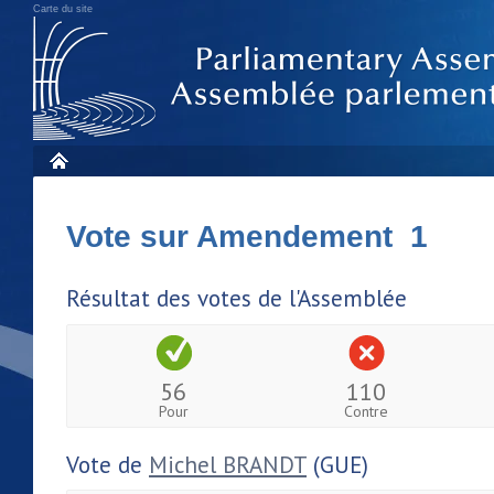
Carte du site
Vote sur Amendement 1
Résultat des votes de l'Assemblée
56
110
Pour
Contre
Vote de
Michel BRANDT
(GUE)