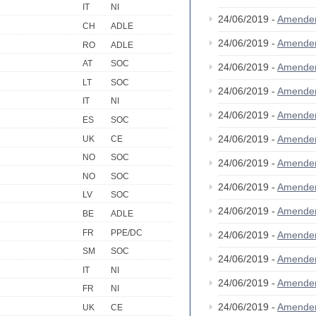
IT
NI
24/06/2019 -
Amende
CH
ADLE
24/06/2019 -
Amende
RO
ADLE
AT
SOC
24/06/2019 -
Amende
LT
SOC
24/06/2019 -
Amende
IT
NI
24/06/2019 -
Amende
ES
SOC
24/06/2019 -
Amende
UK
CE
NO
SOC
24/06/2019 -
Amende
NO
SOC
24/06/2019 -
Amende
LV
SOC
24/06/2019 -
Amende
BE
ADLE
FR
PPE/DC
24/06/2019 -
Amende
SM
SOC
24/06/2019 -
Amende
IT
NI
24/06/2019 -
Amende
FR
NI
24/06/2019 -
Amende
UK
CE