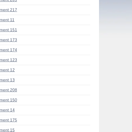
ment 217
ment 11
ment 151
ment 173
ment 174
ment 123
ment 12
ment 13
ment 208
ment 150
ment 14
ment 175
ment 15