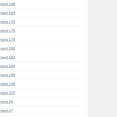
ment 168
ment 169
ment 170
ment 178
ment 179
ment 180
ment 183
ment 184
ment 185
ment 136
ment 220
ment 26
ment 27