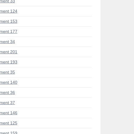
ment 33
ment 124
ment 153
ment 177
ment 34
ment 201
ment 193
ment 35
ment 140
ment 36
ment 37
ment 146
ment 125
ment 159