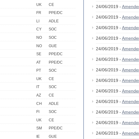
UK
CE
24/06/2019 -
Amende
FR
PPE/DC
24/06/2019 -
Amende
LI
ADLE
24/06/2019 -
Amende
CY
SOC
NO
SOC
24/06/2019 -
Amende
NO
GUE
24/06/2019 -
Amende
SE
PPE/DC
24/06/2019 -
Amende
AT
PPE/DC
24/06/2019 -
Amende
PT
SOC
UK
CE
24/06/2019 -
Amende
IT
SOC
24/06/2019 -
Amende
AZ
CE
24/06/2019 -
Amende
CH
ADLE
24/06/2019 -
Amende
FI
SOC
UK
CE
24/06/2019 -
Amende
SM
PPE/DC
24/06/2019 -
Amende
IE
GUE