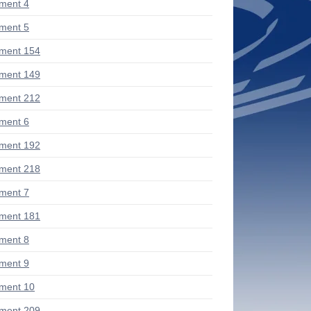
ment 4
ment 5
ment 154
ment 149
ment 212
ment 6
ment 192
ment 218
ment 7
ment 181
ment 8
ment 9
ment 10
ment 209