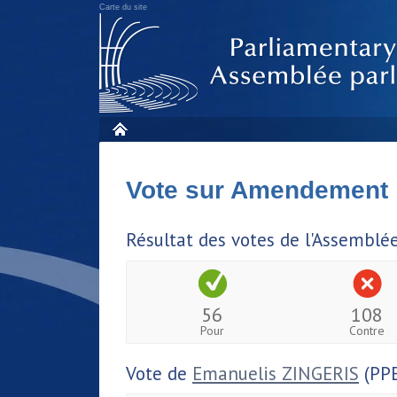
Carte du site
Vote sur Amendement
Résultat des votes de l'Assemblé
56
108
Pour
Contre
Vote de
Emanuelis ZINGERIS
(PPE