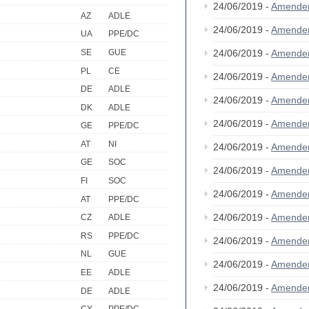
24/06/2019 -
Amende
AZ
ADLE
24/06/2019 -
Amende
UA
PPE/DC
SE
GUE
24/06/2019 -
Amende
PL
CE
24/06/2019 -
Amende
DE
ADLE
24/06/2019 -
Amende
DK
ADLE
24/06/2019 -
Amende
GE
PPE/DC
AT
NI
24/06/2019 -
Amende
GE
SOC
24/06/2019 -
Amende
FI
SOC
24/06/2019 -
Amende
AT
PPE/DC
24/06/2019 -
Amende
CZ
ADLE
RS
PPE/DC
24/06/2019 -
Amende
NL
GUE
24/06/2019 -
Amende
EE
ADLE
24/06/2019 -
Amende
DE
ADLE