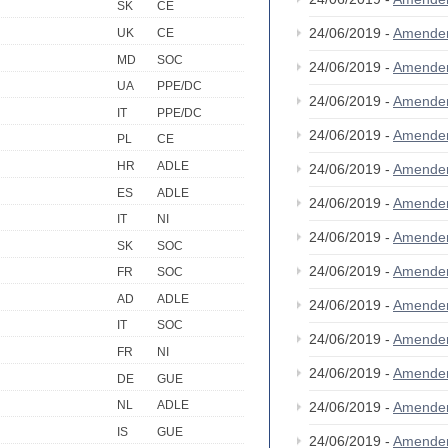
SK
CE
24/06/2019 -
Amende
UK
CE
MD
SOC
24/06/2019 -
Amende
UA
PPE/DC
24/06/2019 -
Amende
IT
PPE/DC
24/06/2019 -
Amende
PL
CE
HR
ADLE
24/06/2019 -
Amende
ES
ADLE
24/06/2019 -
Amende
IT
NI
24/06/2019 -
Amende
SK
SOC
24/06/2019 -
Amende
FR
SOC
AD
ADLE
24/06/2019 -
Amende
IT
SOC
24/06/2019 -
Amende
FR
NI
24/06/2019 -
Amende
DE
GUE
NL
ADLE
24/06/2019 -
Amende
IS
GUE
24/06/2019 -
Amende