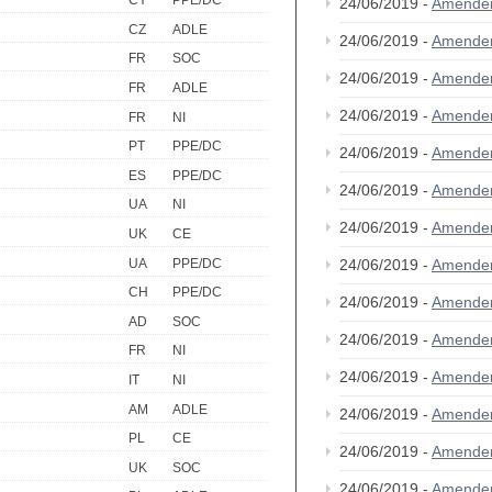
CY
PPE/DC
24/06/2019 -
Amende
CZ
ADLE
24/06/2019 -
Amende
FR
SOC
24/06/2019 -
Amende
FR
ADLE
24/06/2019 -
Amende
FR
NI
PT
PPE/DC
24/06/2019 -
Amende
ES
PPE/DC
24/06/2019 -
Amende
UA
NI
24/06/2019 -
Amende
UK
CE
UA
PPE/DC
24/06/2019 -
Amende
CH
PPE/DC
24/06/2019 -
Amende
AD
SOC
24/06/2019 -
Amende
FR
NI
24/06/2019 -
Amende
IT
NI
AM
ADLE
24/06/2019 -
Amende
PL
CE
24/06/2019 -
Amende
UK
SOC
24/06/2019 -
Amende