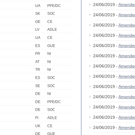
24/06/2019 -
Amende
UA
PPE/DC
SK
SOC
24/06/2019 -
Amende
GE
CE
24/06/2019 -
Amende
LV
ADLE
24/06/2019 -
Amende
UA
CE
24/06/2019 -
Amende
ES
GUE
FR
NI
24/06/2019 -
Amende
AT
NI
24/06/2019 -
Amende
TR
NI
24/06/2019 -
Amende
ES
SOC
SE
SOC
24/06/2019 -
Amende
DE
NI
24/06/2019 -
Amende
DE
PPE/DC
24/06/2019 -
Amende
DE
SOC
24/06/2019 -
Amende
FI
ADLE
UK
CE
24/06/2019 -
Amende
DE
GUE