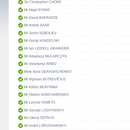
Sir Christopher CHOPE
Mr Nigel EVANS
Mr David BAKRADZE
Mr Indrek SAAR
Mr Serhii SOBOLIEV
Mr Giorgi KANDELAKI
Mr Ian LIDDELL-GRAINGER
Mr Arkadiusz MULARCZYK
Mr Volodymyr ARIEV
Mme Iryna GERASHCHENKO
Mr Algirdas BUTKEVIČIUS
Mr Killion MUNYAMA
Mr Oleksii GONCHARENKO
Mr Leonid YEMETS
Mr Georgii LOGVYNSKYI
Ms Olena SOTNYK
Mr Andrii LOPUSHANSKYI