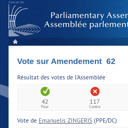
Carte du site
Vote sur Amendement 62
Résultat des votes de l'Assemblée
42
117
Pour
Contre
Vote de
Emanuelis ZINGERIS
(PPE/DC)