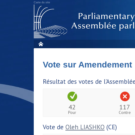
Carte du site
Vote sur Amendement
Résultat des votes de l'Assemblé
42
117
Pour
Contre
Vote de
Oleh LIASHKO
(CE)