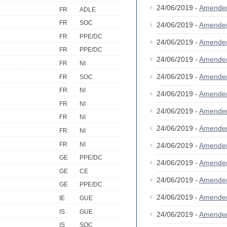
24/06/2019 -
Amende
FR
ADLE
FR
SOC
24/06/2019 -
Amende
FR
PPE/DC
24/06/2019 -
Amende
FR
PPE/DC
24/06/2019 -
Amende
FR
NI
24/06/2019 -
Amende
FR
SOC
FR
NI
24/06/2019 -
Amende
FR
NI
24/06/2019 -
Amende
FR
NI
24/06/2019 -
Amende
FR
NI
FR
NI
24/06/2019 -
Amende
GE
PPE/DC
24/06/2019 -
Amende
GE
CE
24/06/2019 -
Amende
GE
PPE/DC
24/06/2019 -
Amende
IE
GUE
IS
GUE
24/06/2019 -
Amende
IS
SOC