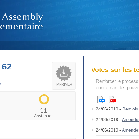
 62
Votes sur les 
Renforcer le process
e
IMPRIMER
concernant les pouvoi
11
24/06/2019 -
Renvois
Abstention
24/06/2019 -
Amende
24/06/2019 -
Amende