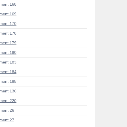
ment 168
ment 169
ment 170
ment 178
ment 179
ment 180
ment 183
ment 184
ment 185
ment 136
ment 220
ment 26
ment 27