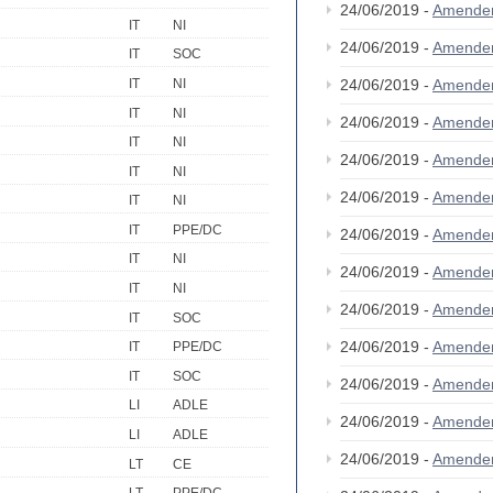
24/06/2019 -
Amende
IT
NI
24/06/2019 -
Amende
IT
SOC
IT
NI
24/06/2019 -
Amende
IT
NI
24/06/2019 -
Amende
IT
NI
24/06/2019 -
Amende
IT
NI
24/06/2019 -
Amende
IT
NI
IT
PPE/DC
24/06/2019 -
Amende
IT
NI
24/06/2019 -
Amende
IT
NI
24/06/2019 -
Amende
IT
SOC
24/06/2019 -
Amende
IT
PPE/DC
IT
SOC
24/06/2019 -
Amende
LI
ADLE
24/06/2019 -
Amende
LI
ADLE
24/06/2019 -
Amende
LT
CE