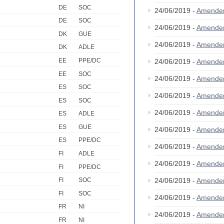
DE
SOC
24/06/2019 -
Amende
DE
SOC
24/06/2019 -
Amende
DK
GUE
24/06/2019 -
Amende
DK
ADLE
EE
PPE/DC
24/06/2019 -
Amende
EE
SOC
24/06/2019 -
Amende
ES
SOC
24/06/2019 -
Amende
ES
SOC
24/06/2019 -
Amende
ES
ADLE
ES
GUE
24/06/2019 -
Amende
ES
PPE/DC
24/06/2019 -
Amende
FI
ADLE
24/06/2019 -
Amende
FI
PPE/DC
24/06/2019 -
Amende
FI
SOC
FI
SOC
24/06/2019 -
Amende
FR
NI
24/06/2019 -
Amende
FR
NI