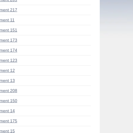
ment 217
ment 11
ment 151
ment 173
ment 174
ment 123
ment 12
ment 13
ment 208
ment 150
ment 14
ment 175
ment 15