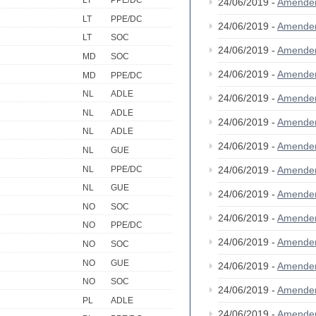
LT
PPE/DC
24/06/2019 -
Amende
LT
PPE/DC
24/06/2019 -
Amende
LT
SOC
24/06/2019 -
Amende
MD
SOC
24/06/2019 -
Amende
MD
PPE/DC
NL
ADLE
24/06/2019 -
Amende
NL
ADLE
24/06/2019 -
Amende
NL
ADLE
24/06/2019 -
Amende
NL
GUE
NL
PPE/DC
24/06/2019 -
Amende
NL
GUE
24/06/2019 -
Amende
NO
SOC
24/06/2019 -
Amende
NO
PPE/DC
24/06/2019 -
Amende
NO
SOC
NO
GUE
24/06/2019 -
Amende
NO
SOC
24/06/2019 -
Amende
PL
ADLE
24/06/2019 -
Amende