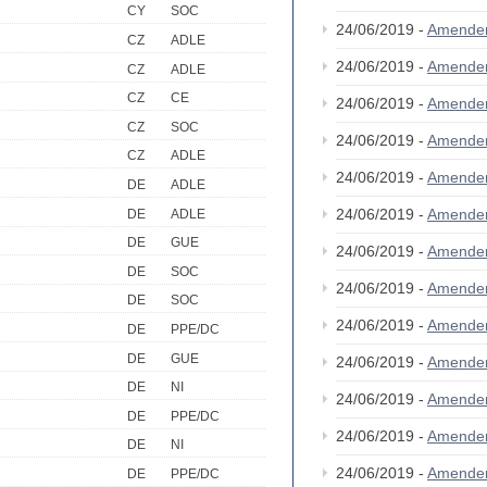
CY
SOC
24/06/2019 -
Amende
CZ
ADLE
24/06/2019 -
Amende
CZ
ADLE
CZ
CE
24/06/2019 -
Amende
CZ
SOC
24/06/2019 -
Amende
CZ
ADLE
24/06/2019 -
Amende
DE
ADLE
24/06/2019 -
Amende
DE
ADLE
DE
GUE
24/06/2019 -
Amende
DE
SOC
24/06/2019 -
Amende
DE
SOC
24/06/2019 -
Amende
DE
PPE/DC
DE
GUE
24/06/2019 -
Amende
DE
NI
24/06/2019 -
Amende
DE
PPE/DC
24/06/2019 -
Amende
DE
NI
24/06/2019 -
Amende
DE
PPE/DC