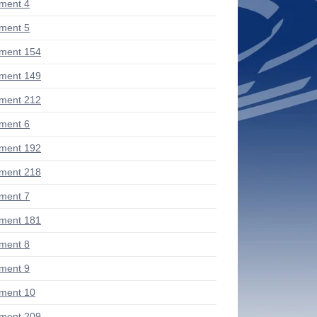
ment 4
ment 5
ment 154
ment 149
ment 212
ment 6
ment 192
ment 218
ment 7
ment 181
ment 8
ment 9
ment 10
ment 209