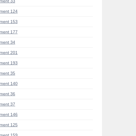
ment 33
ment 124
ment 153
ment 177
ment 34
ment 201
ment 193
ment 35
ment 140
ment 36
ment 37
ment 146
ment 125
ment 159