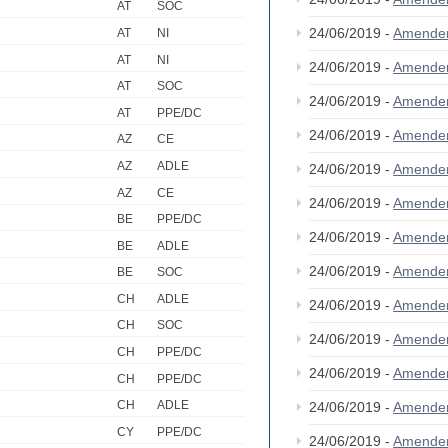
AT
SOC
24/06/2019 -
Amende
AT
NI
AT
NI
24/06/2019 -
Amende
AT
SOC
24/06/2019 -
Amende
AT
PPE/DC
24/06/2019 -
Amende
AZ
CE
AZ
ADLE
24/06/2019 -
Amende
AZ
CE
24/06/2019 -
Amende
BE
PPE/DC
24/06/2019 -
Amende
BE
ADLE
24/06/2019 -
Amende
BE
SOC
CH
ADLE
24/06/2019 -
Amende
CH
SOC
24/06/2019 -
Amende
CH
PPE/DC
24/06/2019 -
Amende
CH
PPE/DC
CH
ADLE
24/06/2019 -
Amende
CY
PPE/DC
24/06/2019 -
Amende