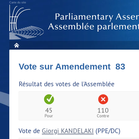
Carte du site
Vote sur Amendement 83
Résultat des votes de l'Assemblée
45
110
Pour
Contre
Vote de
Giorgi KANDELAKI
(PPE/DC)