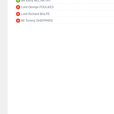
Ms Kerry McCARTHY
Lord George FOULKES
Lord Richard BALFE
Mr Tommy SHEPPARD