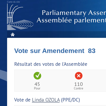
Carte du site
Vote sur Amendement 83
Résultat des votes de l'Assemblée
45
110
Pour
Contre
Vote de
Linda OZOLA
(PPE/DC)