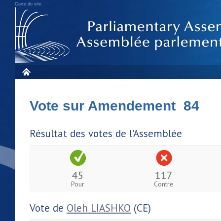
Carte du site
Vote sur Amendement 84
Résultat des votes de l'Assemblée
45
117
Pour
Contre
Vote de
Oleh LIASHKO
(CE)