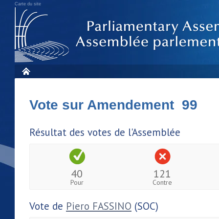
Carte du site
Vote sur Amendement 99
Résultat des votes de l'Assemblée
40
121
Pour
Contre
Vote de
Piero FASSINO
(SOC)