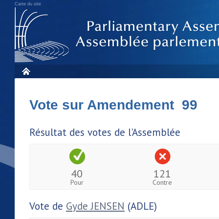
Carte du site
Vote sur Amendement 99
Résultat des votes de l'Assemblée
40
121
Pour
Contre
Vote de
Gyde JENSEN
(ADLE)