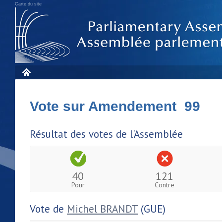
Carte du site
Vote sur Amendement 99
Résultat des votes de l'Assemblée
40
121
Pour
Contre
Vote de
Michel BRANDT
(GUE)