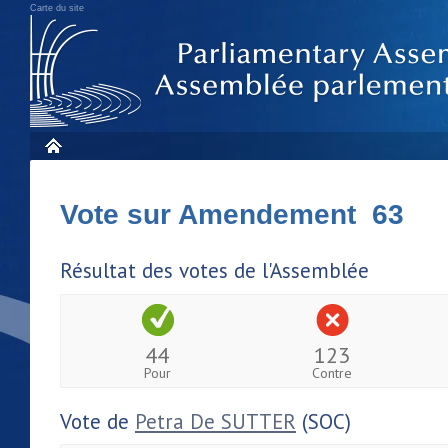
Carte du site
Vote sur Amendement 63
Résultat des votes de l'Assemblée
44
123
Pour
Contre
Vote de
Petra De SUTTER
(SOC)