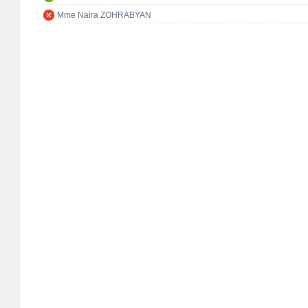
Mme Naira ZOHRABYAN