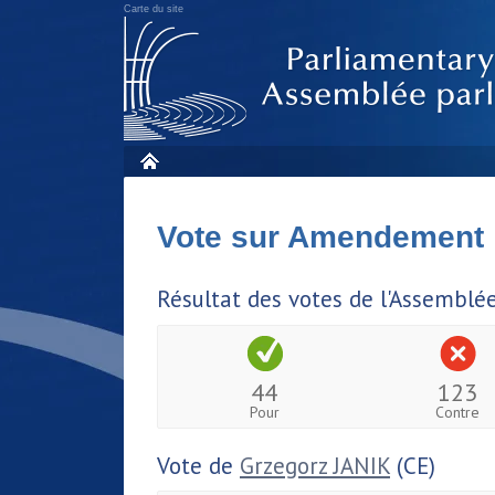
Carte du site
Vote sur Amendement
Résultat des votes de l'Assemblé
44
123
Pour
Contre
Vote de
Grzegorz JANIK
(CE)