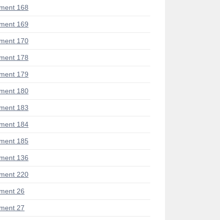
ment 168
ment 169
ment 170
ment 178
ment 179
ment 180
ment 183
ment 184
ment 185
ment 136
ment 220
ment 26
ment 27