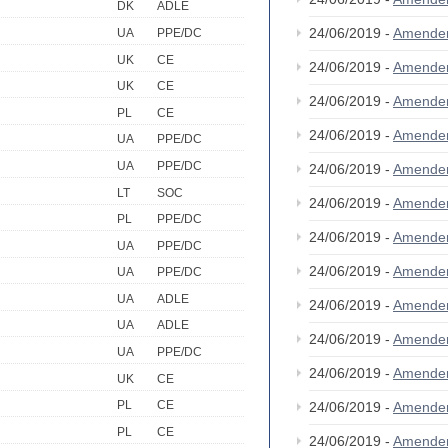
DK
ADLE
24/06/2019 -
Amende
UA
PPE/DC
UK
CE
24/06/2019 -
Amende
UK
CE
24/06/2019 -
Amende
PL
CE
24/06/2019 -
Amende
UA
PPE/DC
UA
PPE/DC
24/06/2019 -
Amende
LT
SOC
24/06/2019 -
Amende
PL
PPE/DC
24/06/2019 -
Amende
UA
PPE/DC
24/06/2019 -
Amende
UA
PPE/DC
UA
ADLE
24/06/2019 -
Amende
UA
ADLE
24/06/2019 -
Amende
UA
PPE/DC
24/06/2019 -
Amende
UK
CE
PL
CE
24/06/2019 -
Amende
PL
CE
24/06/2019 -
Amende