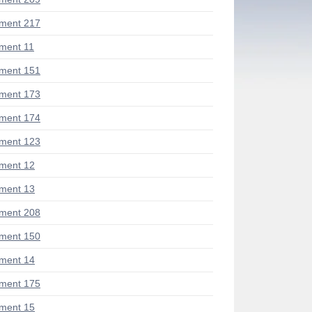
ment 217
ment 11
ment 151
ment 173
ment 174
ment 123
ment 12
ment 13
ment 208
ment 150
ment 14
ment 175
ment 15