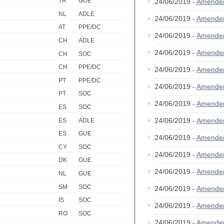
TR
GUE
24/06/2019 -
Amende
NL
ADLE
24/06/2019 -
Amende
AT
PPE/DC
24/06/2019 -
Amende
CH
ADLE
24/06/2019 -
Amende
CH
SOC
CH
PPE/DC
24/06/2019 -
Amende
PT
PPE/DC
24/06/2019 -
Amende
PT
SOC
24/06/2019 -
Amende
ES
SOC
24/06/2019 -
Amende
ES
ADLE
ES
GUE
24/06/2019 -
Amende
CY
SOC
24/06/2019 -
Amende
DK
GUE
24/06/2019 -
Amende
NL
GUE
SM
SOC
24/06/2019 -
Amende
IS
SOC
24/06/2019 -
Amende
RO
SOC
24/06/2019 -
Amende