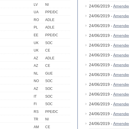
LV
NI
24/06/2019 -
Amende
UA
PPE/DC
24/06/2019 -
Amende
RO
ADLE
24/06/2019 -
Amende
PL
ADLE
EE
PPE/DC
24/06/2019 -
Amende
UK
SOC
24/06/2019 -
Amende
UK
CE
24/06/2019 -
Amende
AZ
ADLE
24/06/2019 -
Amende
AZ
CE
NL
GUE
24/06/2019 -
Amende
NO
SOC
24/06/2019 -
Amende
AZ
SOC
24/06/2019 -
Amende
IT
SOC
24/06/2019 -
Amende
FI
SOC
RS
PPE/DC
24/06/2019 -
Amende
TR
NI
24/06/2019 -
Amende
AM
CE