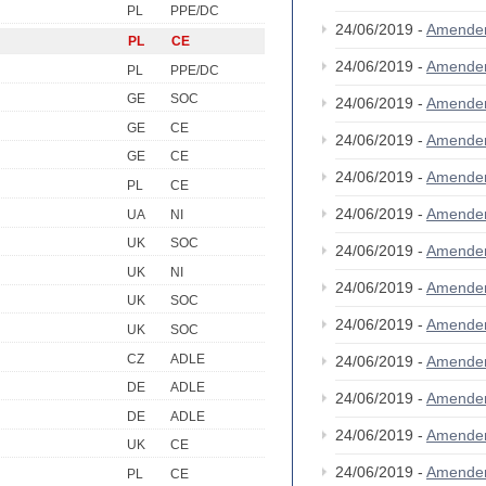
PL
PPE/DC
24/06/2019 -
Amende
PL
CE
24/06/2019 -
Amende
PL
PPE/DC
GE
SOC
24/06/2019 -
Amende
GE
CE
24/06/2019 -
Amende
GE
CE
24/06/2019 -
Amende
PL
CE
24/06/2019 -
Amende
UA
NI
UK
SOC
24/06/2019 -
Amende
UK
NI
24/06/2019 -
Amende
UK
SOC
24/06/2019 -
Amende
UK
SOC
CZ
ADLE
24/06/2019 -
Amende
DE
ADLE
24/06/2019 -
Amende
DE
ADLE
24/06/2019 -
Amende
UK
CE
24/06/2019 -
Amende
PL
CE