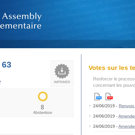
 63
Votes sur les 
Renforcer le process
e
IMPRIMER
concernant les pouvoi
8
24/06/2019 -
Renvois
Abstention
24/06/2019 -
Amende
24/06/2019 -
Amende