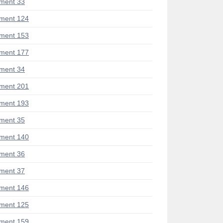
ment 33
ment 124
ment 153
ment 177
ment 34
ment 201
ment 193
ment 35
ment 140
ment 36
ment 37
ment 146
ment 125
ment 159