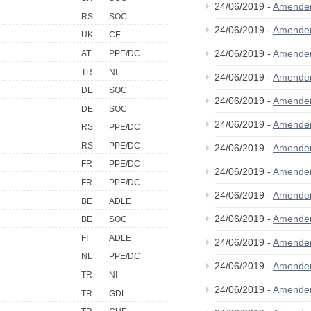
24/06/2019 -
Amende
RS
SOC
24/06/2019 -
Amende
UK
CE
24/06/2019 -
Amende
AT
PPE/DC
TR
NI
24/06/2019 -
Amende
DE
SOC
24/06/2019 -
Amende
DE
SOC
24/06/2019 -
Amende
RS
PPE/DC
RS
PPE/DC
24/06/2019 -
Amende
FR
PPE/DC
24/06/2019 -
Amende
FR
PPE/DC
24/06/2019 -
Amende
BE
ADLE
24/06/2019 -
Amende
BE
SOC
FI
ADLE
24/06/2019 -
Amende
NL
PPE/DC
24/06/2019 -
Amende
TR
NI
24/06/2019 -
Amende
TR
GDL