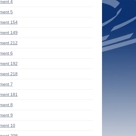
ment 4
ment 5
ment 154
ment 149
ment 212
ment 6
ment 192
ment 218
ment 7
ment 181
ment 8
ment 9
ment 10
ment 209