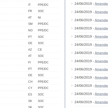
24/06/2019 -
Amende
IT
PPE/DC
FR
SOC
24/06/2019 -
Amende
AT
NI
24/06/2019 -
Amende
SM
PPE/DC
24/06/2019 -
Amende
NO
PPE/DC
24/06/2019 -
Amende
PT
SOC
DE
SOC
24/06/2019 -
Amende
AZ
CE
24/06/2019 -
Amende
AT
SOC
24/06/2019 -
Amende
FI
PPE/DC
PT
PPE/DC
24/06/2019 -
Amende
DE
SOC
24/06/2019 -
Amende
CH
PPE/DC
24/06/2019 -
Amende
CY
PPE/DC
24/06/2019 -
Amende
ES
SOC
SK
SOC
24/06/2019 -
Amende
SK
SOC