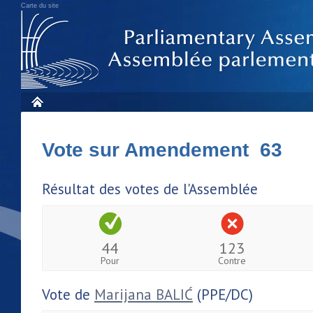
Carte du site
Vote sur Amendement 63
Résultat des votes de l'Assemblée
44
123
Pour
Contre
Vote de
Marijana BALIĆ
(PPE/DC)