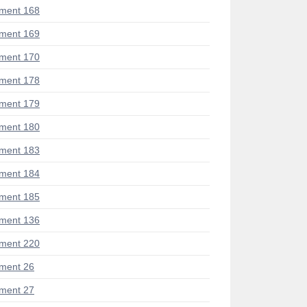
ment 168
ment 169
ment 170
ment 178
ment 179
ment 180
ment 183
ment 184
ment 185
ment 136
ment 220
ment 26
ment 27