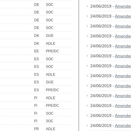
DE
SOC
24/06/2019 -
Amende
DE
SOC
24/06/2019 -
Amende
DE
SOC
24/06/2019 -
Amende
DE
SOC
DK
GUE
24/06/2019 -
Amende
DK
ADLE
24/06/2019 -
Amende
EE
PPE/DC
24/06/2019 -
Amende
ES
SOC
24/06/2019 -
Amende
ES
SOC
ES
ADLE
24/06/2019 -
Amende
ES
GUE
24/06/2019 -
Amende
ES
PPE/DC
24/06/2019 -
Amende
FI
ADLE
24/06/2019 -
Amende
FI
PPE/DC
FI
SOC
24/06/2019 -
Amende
FI
SOC
24/06/2019 -
Amende
FR
ADLE