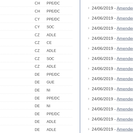
CH
PPE/DC
24/06/2019 -
Amende
CH
PPE/DC
24/06/2019 -
Amende
CY
PPE/DC
CY
SOC
24/06/2019 -
Amende
CZ
ADLE
24/06/2019 -
Amende
CZ
CE
24/06/2019 -
Amende
CZ
ADLE
24/06/2019 -
Amende
CZ
SOC
CZ
ADLE
24/06/2019 -
Amende
DE
PPE/DC
24/06/2019 -
Amende
DE
GUE
24/06/2019 -
Amende
DE
NI
DE
PPE/DC
24/06/2019 -
Amende
DE
NI
24/06/2019 -
Amende
DE
PPE/DC
24/06/2019 -
Amende
DE
ADLE
24/06/2019 -
Amende
DE
ADLE