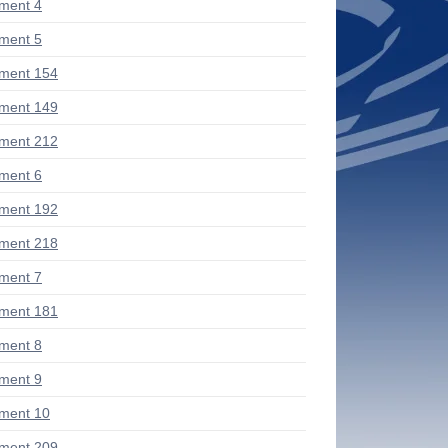
ment 4
ment 5
ment 154
ment 149
ment 212
ment 6
ment 192
ment 218
ment 7
ment 181
ment 8
ment 9
ment 10
ment 209