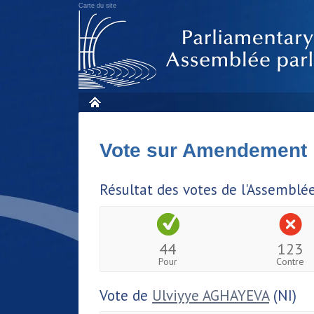
Carte du site
Vote sur Amendement
Résultat des votes de l'Assemblé
44
123
Pour
Contre
Vote de
Ulviyye AGHAYEVA
(NI)