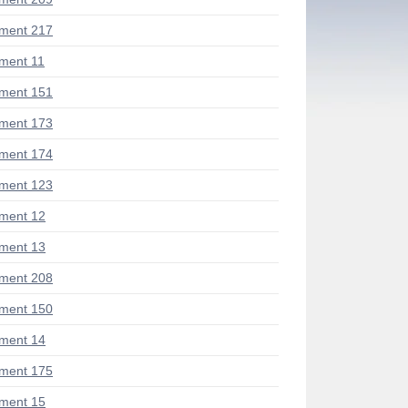
ment 217
ment 11
ment 151
ment 173
ment 174
ment 123
ment 12
ment 13
ment 208
ment 150
ment 14
ment 175
ment 15