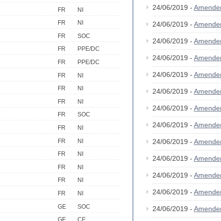
24/06/2019 -
Amende
FR
NI
FR
NI
24/06/2019 -
Amende
FR
SOC
24/06/2019 -
Amende
FR
PPE/DC
24/06/2019 -
Amende
FR
PPE/DC
24/06/2019 -
Amende
FR
NI
FR
NI
24/06/2019 -
Amende
FR
NI
24/06/2019 -
Amende
FR
SOC
24/06/2019 -
Amende
FR
NI
FR
NI
24/06/2019 -
Amende
FR
NI
24/06/2019 -
Amende
FR
NI
24/06/2019 -
Amende
FR
NI
24/06/2019 -
Amende
FR
NI
GE
SOC
24/06/2019 -
Amende
GE
CE