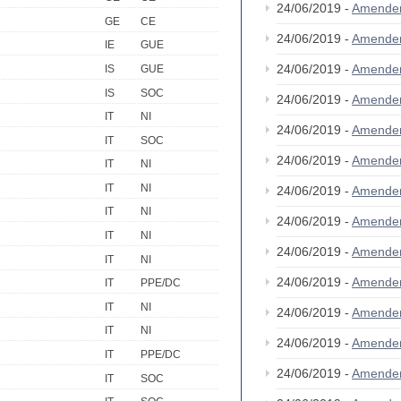
24/06/2019 -
Amende
GE
CE
24/06/2019 -
Amende
IE
GUE
24/06/2019 -
Amende
IS
GUE
IS
SOC
24/06/2019 -
Amende
IT
NI
24/06/2019 -
Amende
IT
SOC
24/06/2019 -
Amende
IT
NI
IT
NI
24/06/2019 -
Amende
IT
NI
24/06/2019 -
Amende
IT
NI
24/06/2019 -
Amende
IT
NI
24/06/2019 -
Amende
IT
PPE/DC
IT
NI
24/06/2019 -
Amende
IT
NI
24/06/2019 -
Amende
IT
PPE/DC
24/06/2019 -
Amende
IT
SOC