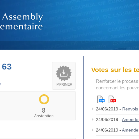
 63
Votes sur les 
Renforcer le process
e
IMPRIMER
concernant les pouvoi
8
24/06/2019 -
Renvois
Abstention
24/06/2019 -
Amende
24/06/2019 -
Amende