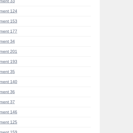
ment 33
ment 124
ment 153
ment 177
ment 34
ment 201
ment 193
ment 35
ment 140
ment 36
ment 37
ment 146
ment 125
ment 159