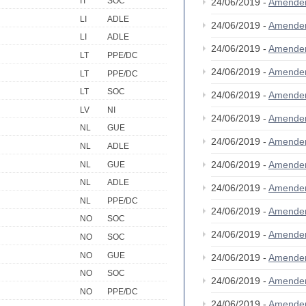
IT
SOC
24/06/2019 -
Amende
LI
ADLE
24/06/2019 -
Amende
LI
ADLE
24/06/2019 -
Amende
LT
PPE/DC
24/06/2019 -
Amende
LT
PPE/DC
LT
SOC
24/06/2019 -
Amende
LV
NI
24/06/2019 -
Amende
NL
GUE
24/06/2019 -
Amende
NL
ADLE
24/06/2019 -
Amende
NL
GUE
NL
ADLE
24/06/2019 -
Amende
NL
PPE/DC
24/06/2019 -
Amende
NO
SOC
24/06/2019 -
Amende
NO
SOC
NO
GUE
24/06/2019 -
Amende
NO
SOC
24/06/2019 -
Amende
NO
PPE/DC
24/06/2019 -
Amende