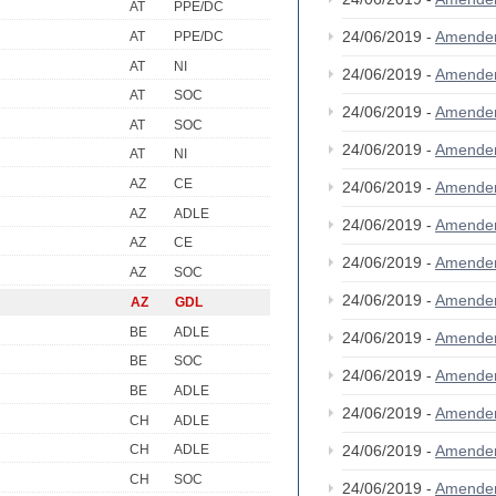
AT
PPE/DC
24/06/2019 -
Amende
AT
PPE/DC
AT
NI
24/06/2019 -
Amende
AT
SOC
24/06/2019 -
Amende
AT
SOC
24/06/2019 -
Amende
AT
NI
AZ
CE
24/06/2019 -
Amende
AZ
ADLE
24/06/2019 -
Amende
AZ
CE
24/06/2019 -
Amende
AZ
SOC
24/06/2019 -
Amende
AZ
GDL
BE
ADLE
24/06/2019 -
Amende
BE
SOC
24/06/2019 -
Amende
BE
ADLE
24/06/2019 -
Amende
CH
ADLE
24/06/2019 -
Amende
CH
ADLE
CH
SOC
24/06/2019 -
Amende