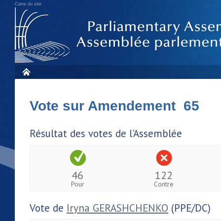
Carte du site
Vote sur Amendement 65
Résultat des votes de l'Assemblée
46
122
Pour
Contre
Vote de
Iryna GERASHCHENKO
(PPE/DC)