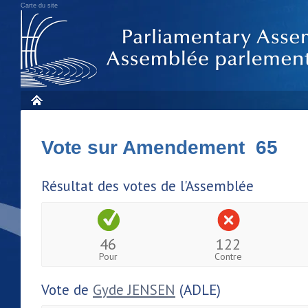
Carte du site
Vote sur Amendement 65
Résultat des votes de l'Assemblée
46
122
Pour
Contre
Vote de
Gyde JENSEN
(ADLE)