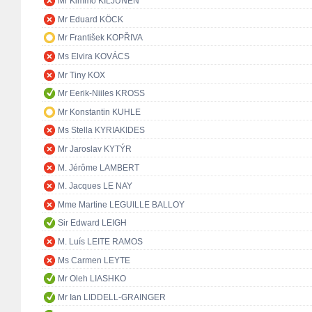
Mr Kimmo KILJUNEN
Mr Eduard KÖCK
Mr František KOPŘIVA
Ms Elvira KOVÁCS
Mr Tiny KOX
Mr Eerik-Niiles KROSS
Mr Konstantin KUHLE
Ms Stella KYRIAKIDES
Mr Jaroslav KYTÝR
M. Jérôme LAMBERT
M. Jacques LE NAY
Mme Martine LEGUILLE BALLOY
Sir Edward LEIGH
M. Luís LEITE RAMOS
Ms Carmen LEYTE
Mr Oleh LIASHKO
Mr Ian LIDDELL-GRAINGER