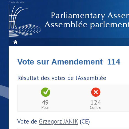
Carte du site
Vote sur Amendement 114
Résultat des votes de l'Assemblée
49
124
Pour
Contre
Vote de
Grzegorz JANIK
(CE)