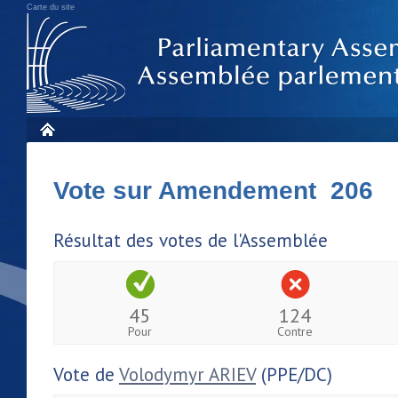
Carte du site
Vote sur Amendement 206
Résultat des votes de l'Assemblée
45
124
Pour
Contre
Vote de
Volodymyr ARIEV
(PPE/DC)