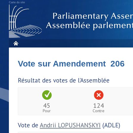
Carte du site
Vote sur Amendement 206
Résultat des votes de l'Assemblée
45
124
Pour
Contre
Vote de
Andrii LOPUSHANSKYI
(ADLE)