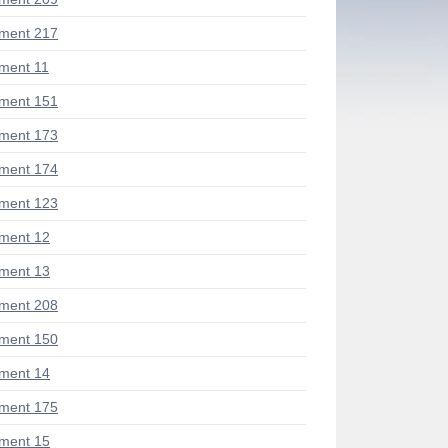
ment 217
ment 11
ment 151
ment 173
ment 174
ment 123
ment 12
ment 13
ment 208
ment 150
ment 14
ment 175
ment 15