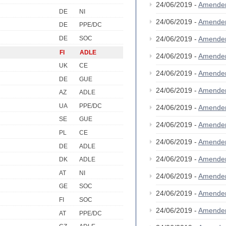
24/06/2019 -
Amende
DE
NI
24/06/2019 -
Amende
DE
PPE/DC
DE
SOC
24/06/2019 -
Amende
FI
ADLE
24/06/2019 -
Amende
UK
CE
24/06/2019 -
Amende
DE
GUE
24/06/2019 -
Amende
AZ
ADLE
UA
PPE/DC
24/06/2019 -
Amende
SE
GUE
24/06/2019 -
Amende
PL
CE
24/06/2019 -
Amende
DE
ADLE
24/06/2019 -
Amende
DK
ADLE
AT
NI
24/06/2019 -
Amende
GE
SOC
24/06/2019 -
Amende
FI
SOC
24/06/2019 -
Amende
AT
PPE/DC