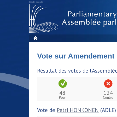
Carte du site
Vote sur Amendement
Résultat des votes de l'Assemblé
48
124
Pour
Contre
Vote de
Petri HONKONEN
(ADLE)