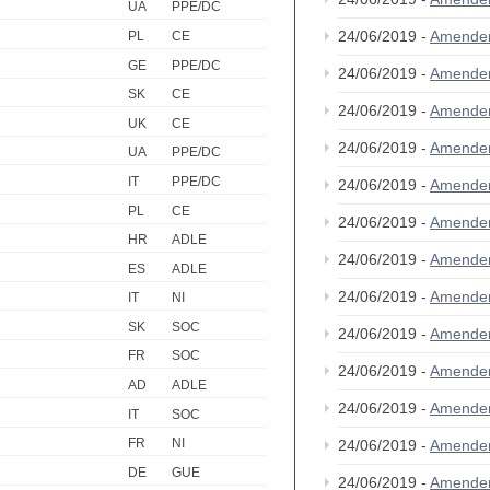
UA
PPE/DC
24/06/2019 -
Amende
PL
CE
GE
PPE/DC
24/06/2019 -
Amende
SK
CE
24/06/2019 -
Amende
UK
CE
24/06/2019 -
Amende
UA
PPE/DC
IT
PPE/DC
24/06/2019 -
Amende
PL
CE
24/06/2019 -
Amende
HR
ADLE
24/06/2019 -
Amende
ES
ADLE
24/06/2019 -
Amende
IT
NI
SK
SOC
24/06/2019 -
Amende
FR
SOC
24/06/2019 -
Amende
AD
ADLE
24/06/2019 -
Amende
IT
SOC
FR
NI
24/06/2019 -
Amende
DE
GUE
24/06/2019 -
Amende