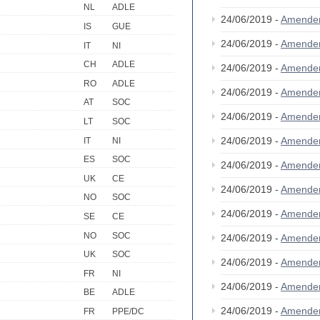
NL
ADLE
24/06/2019 -
Amende
IS
GUE
24/06/2019 -
Amende
IT
NI
CH
ADLE
24/06/2019 -
Amende
RO
ADLE
24/06/2019 -
Amende
AT
SOC
24/06/2019 -
Amende
LT
SOC
24/06/2019 -
Amende
IT
NI
ES
SOC
24/06/2019 -
Amende
UK
CE
24/06/2019 -
Amende
NO
SOC
24/06/2019 -
Amende
SE
CE
NO
SOC
24/06/2019 -
Amende
UK
SOC
24/06/2019 -
Amende
FR
NI
24/06/2019 -
Amende
BE
ADLE
24/06/2019 -
Amende
FR
PPE/DC