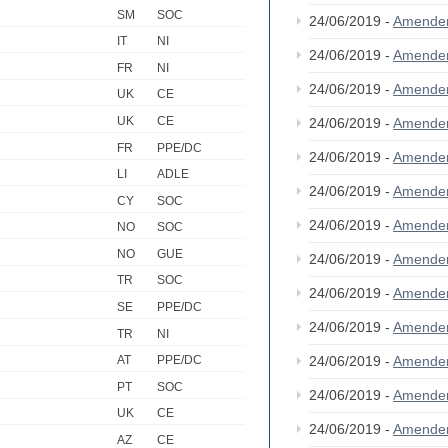
SM
SOC
24/06/2019 -
Amende
IT
NI
24/06/2019 -
Amende
FR
NI
24/06/2019 -
Amende
UK
CE
UK
CE
24/06/2019 -
Amende
FR
PPE/DC
24/06/2019 -
Amende
LI
ADLE
24/06/2019 -
Amende
CY
SOC
24/06/2019 -
Amende
NO
SOC
NO
GUE
24/06/2019 -
Amende
TR
SOC
24/06/2019 -
Amende
SE
PPE/DC
24/06/2019 -
Amende
TR
NI
24/06/2019 -
Amende
AT
PPE/DC
PT
SOC
24/06/2019 -
Amende
UK
CE
24/06/2019 -
Amende
AZ
CE