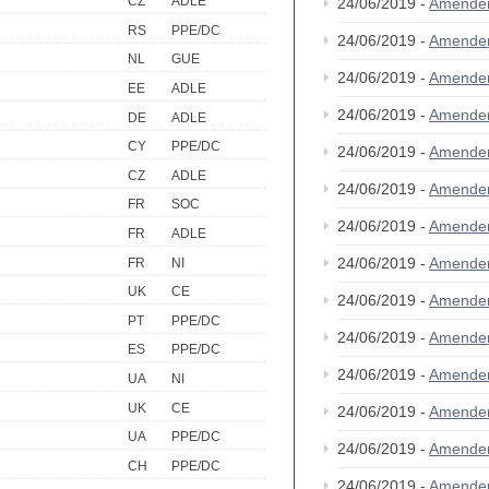
CZ
ADLE
24/06/2019 -
Amende
RS
PPE/DC
24/06/2019 -
Amende
NL
GUE
24/06/2019 -
Amende
EE
ADLE
24/06/2019 -
Amende
DE
ADLE
CY
PPE/DC
24/06/2019 -
Amende
CZ
ADLE
24/06/2019 -
Amende
FR
SOC
24/06/2019 -
Amende
FR
ADLE
24/06/2019 -
Amende
FR
NI
UK
CE
24/06/2019 -
Amende
PT
PPE/DC
24/06/2019 -
Amende
ES
PPE/DC
24/06/2019 -
Amende
UA
NI
UK
CE
24/06/2019 -
Amende
UA
PPE/DC
24/06/2019 -
Amende
CH
PPE/DC
24/06/2019 -
Amende