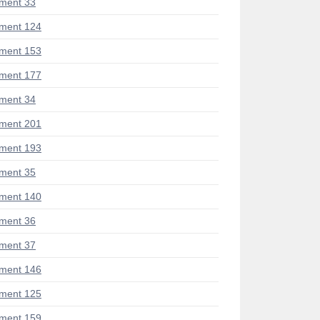
ment 33
ment 124
ment 153
ment 177
ment 34
ment 201
ment 193
ment 35
ment 140
ment 36
ment 37
ment 146
ment 125
ment 159