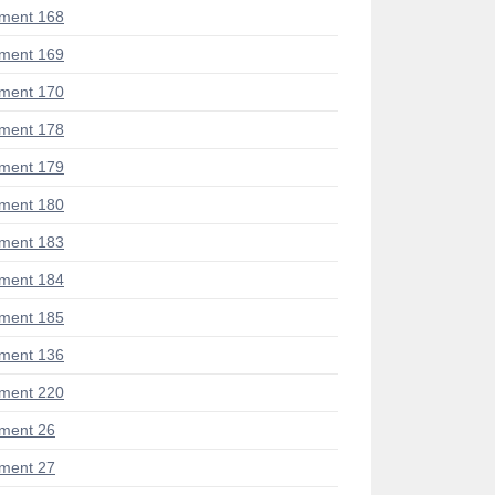
ment 168
ment 169
ment 170
ment 178
ment 179
ment 180
ment 183
ment 184
ment 185
ment 136
ment 220
ment 26
ment 27