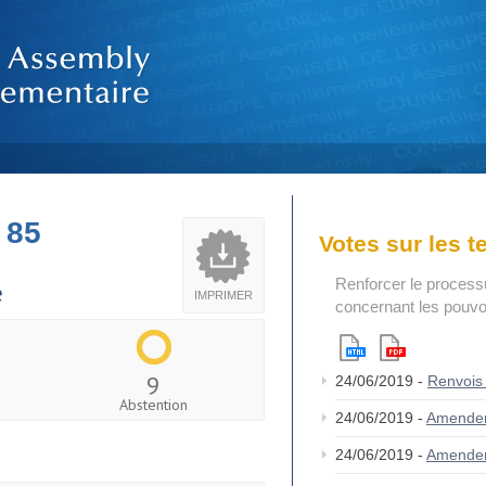
 85
Votes sur les 
Renforcer le process
e
IMPRIMER
concernant les pouvoi
9
24/06/2019 -
Renvois
Abstention
24/06/2019 -
Amende
24/06/2019 -
Amende