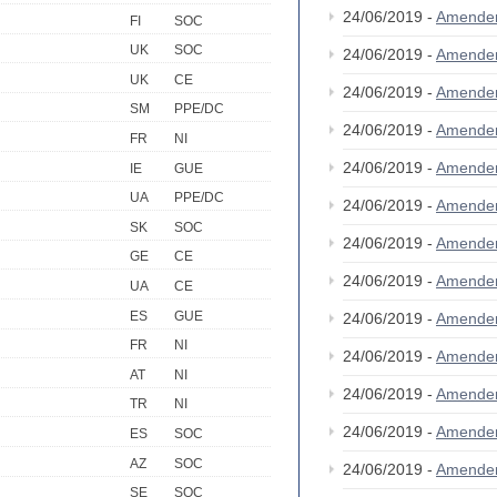
24/06/2019 -
Amende
FI
SOC
UK
SOC
24/06/2019 -
Amende
UK
CE
24/06/2019 -
Amende
SM
PPE/DC
24/06/2019 -
Amende
FR
NI
24/06/2019 -
Amende
IE
GUE
UA
PPE/DC
24/06/2019 -
Amende
SK
SOC
24/06/2019 -
Amende
GE
CE
24/06/2019 -
Amende
UA
CE
ES
GUE
24/06/2019 -
Amende
FR
NI
24/06/2019 -
Amende
AT
NI
24/06/2019 -
Amende
TR
NI
24/06/2019 -
Amende
ES
SOC
AZ
SOC
24/06/2019 -
Amende
SE
SOC