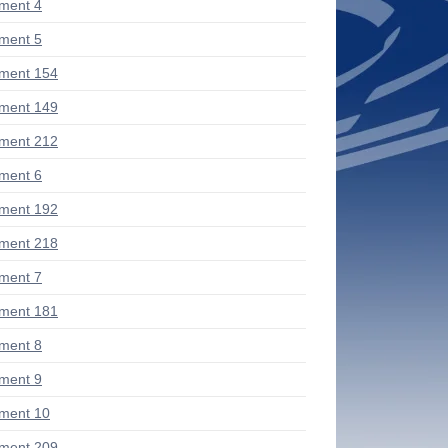
ment 4
ment 5
ment 154
ment 149
ment 212
ment 6
ment 192
ment 218
ment 7
ment 181
ment 8
ment 9
ment 10
ment 209